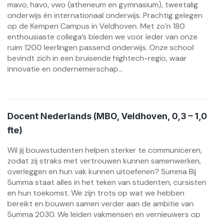
mavo, havo, vwo (atheneum en gymnasium), tweetalig
onderwijs én internationaal onderwijs. Prachtig gelegen
op de Kempen Campus in Veldhoven. Met zo’n 180
enthousiaste collega’s bieden we voor íeder van onze
ruim 1200 leerlingen passend onderwijs. Onze school
bevindt zich in een bruisende hightech-regio, waar
innovatie en ondernemerschap...
Docent Nederlands (MBO, Veldhoven, 0,3 – 1,0
fte)
Wil jij bouwstudenten helpen sterker te communiceren,
zodat zij straks met vertrouwen kunnen samenwerken,
overleggen en hun vak kunnen uitoefenen? Summa Bij
Summa staat alles in het teken van studenten, cursisten
en hun toekomst. We zijn trots op wat we hebben
bereikt en bouwen samen verder aan de ambitie van
Summa 2030. We leiden vakmensen en vernieuwers op