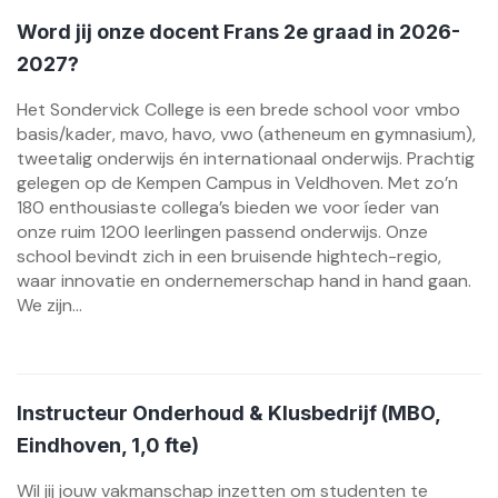
Word jij onze docent Frans 2e graad in 2026-
2027?
Het Sondervick College is een brede school voor vmbo
basis/kader, mavo, havo, vwo (atheneum en gymnasium),
tweetalig onderwijs én internationaal onderwijs. Prachtig
gelegen op de Kempen Campus in Veldhoven. Met zo’n
180 enthousiaste collega’s bieden we voor íeder van
onze ruim 1200 leerlingen passend onderwijs. Onze
school bevindt zich in een bruisende hightech-regio,
waar innovatie en ondernemerschap hand in hand gaan.
We zijn...
Instructeur Onderhoud & Klusbedrijf (MBO,
Eindhoven, 1,0 fte)
Wil jij jouw vakmanschap inzetten om studenten te