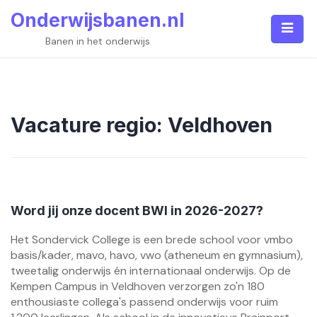
Skip
Onderwijsbanen.nl
to
content
Banen in het onderwijs
Vacature regio:
Veldhoven
Word jij onze docent BWI in 2026-2027?
Het Sondervick College is een brede school voor vmbo
basis/kader, mavo, havo, vwo (atheneum en gymnasium),
tweetalig onderwijs én internationaal onderwijs. Op de
Kempen Campus in Veldhoven verzorgen zo'n 180
enthousiaste collega's passend onderwijs voor ruim