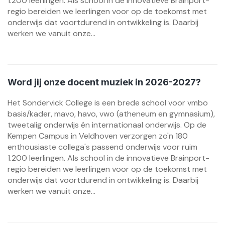
1.200 leerlingen. Als school in de innovatieve Brainport-
regio bereiden we leerlingen voor op de toekomst met
onderwijs dat voortdurend in ontwikkeling is. Daarbij
werken we vanuit onze...
Word jij onze docent muziek in 2026-2027?
Het Sondervick College is een brede school voor vmbo
basis/kader, mavo, havo, vwo (atheneum en gymnasium),
tweetalig onderwijs én internationaal onderwijs. Op de
Kempen Campus in Veldhoven verzorgen zo'n 180
enthousiaste collega's passend onderwijs voor ruim
1.200 leerlingen. Als school in de innovatieve Brainport-
regio bereiden we leerlingen voor op de toekomst met
onderwijs dat voortdurend in ontwikkeling is. Daarbij
werken we vanuit onze...