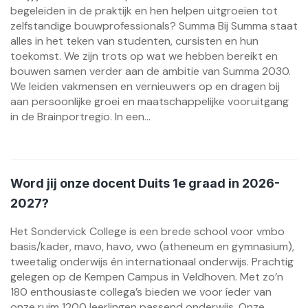
begeleiden in de praktijk en hen helpen uitgroeien tot
zelfstandige bouwprofessionals? Summa Bij Summa staat
alles in het teken van studenten, cursisten en hun
toekomst. We zijn trots op wat we hebben bereikt en
bouwen samen verder aan de ambitie van Summa 2030.
We leiden vakmensen en vernieuwers op en dragen bij
aan persoonlijke groei en maatschappelijke vooruitgang
in de Brainportregio. In een...
Word jij onze docent Duits 1e graad in 2026-
2027?
Het Sondervick College is een brede school voor vmbo
basis/kader, mavo, havo, vwo (atheneum en gymnasium),
tweetalig onderwijs én internationaal onderwijs. Prachtig
gelegen op de Kempen Campus in Veldhoven. Met zo’n
180 enthousiaste collega’s bieden we voor íeder van
onze ruim 1200 leerlingen passend onderwijs. Onze