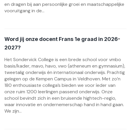
en dragen bij aan persoonlijke groei en maatschappelijke
vooruitgang in de...
Word jij onze docent Frans 1e graad in 2026-
2027?
Het Sondervick College is een brede school voor vmbo
basis/kader, mavo, havo, vwo (atheneum en gymnasium),
tweetalig onderwijs én internationaal onderwijs. Prachtig
gelegen op de Kempen Campus in Veldhoven. Met zo’n
180 enthousiaste collega’s bieden we voor íeder van
onze ruim 1200 leerlingen passend onderwijs. Onze
school bevindt zich in een bruisende hightech-regio,
waar innovatie en ondernemerschap hand in hand gaan.
We zijn...