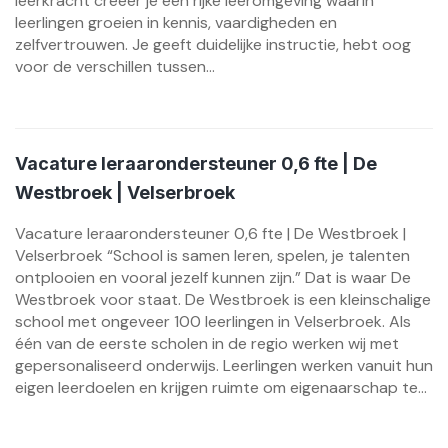
leerkracht creëer je een rijke leeromgeving waarin
leerlingen groeien in kennis, vaardigheden en
zelfvertrouwen. Je geeft duidelijke instructie, hebt oog
voor de verschillen tussen...
Vacature leraarondersteuner 0,6 fte | De
Westbroek | Velserbroek
Vacature leraarondersteuner 0,6 fte | De Westbroek |
Velserbroek “School is samen leren, spelen, je talenten
ontplooien en vooral jezelf kunnen zijn.” Dat is waar De
Westbroek voor staat. De Westbroek is een kleinschalige
school met ongeveer 100 leerlingen in Velserbroek. Als
één van de eerste scholen in de regio werken wij met
gepersonaliseerd onderwijs. Leerlingen werken vanuit hun
eigen leerdoelen en krijgen ruimte om eigenaarschap te...