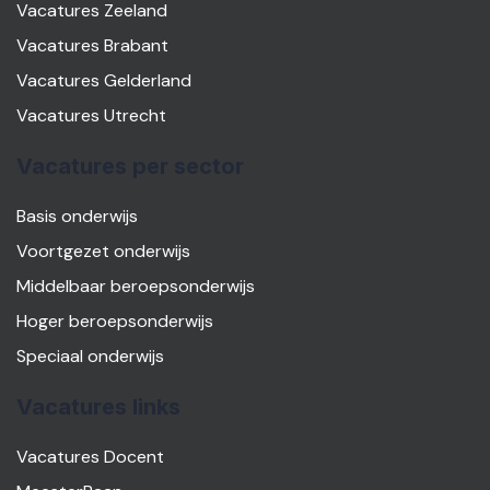
Vacatures Zeeland
Vacatures Brabant
Vacatures Gelderland
Vacatures Utrecht
Vacatures per sector
Basis onderwijs
Voortgezet onderwijs
Middelbaar beroepsonderwijs
Hoger beroepsonderwijs
Speciaal onderwijs
Vacatures links
Vacatures Docent