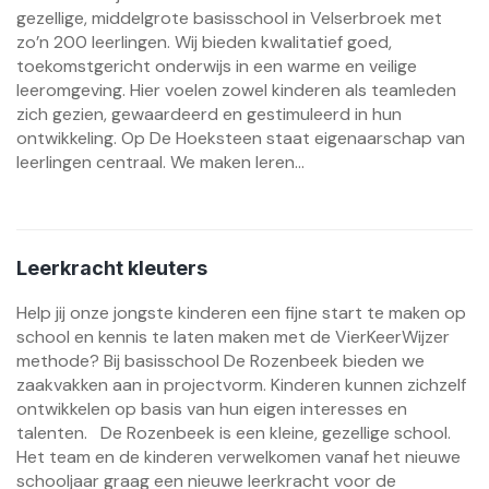
gezellige, middelgrote basisschool in Velserbroek met
zo’n 200 leerlingen. Wij bieden kwalitatief goed,
toekomstgericht onderwijs in een warme en veilige
leeromgeving. Hier voelen zowel kinderen als teamleden
zich gezien, gewaardeerd en gestimuleerd in hun
ontwikkeling. Op De Hoeksteen staat eigenaarschap van
leerlingen centraal. We maken leren...
Leerkracht kleuters
Help jij onze jongste kinderen een fijne start te maken op
school en kennis te laten maken met de VierKeerWijzer
methode? Bij basisschool De Rozenbeek bieden we
zaakvakken aan in projectvorm. Kinderen kunnen zichzelf
ontwikkelen op basis van hun eigen interesses en
talenten. De Rozenbeek is een kleine, gezellige school.
Het team en de kinderen verwelkomen vanaf het nieuwe
schooljaar graag een nieuwe leerkracht voor de