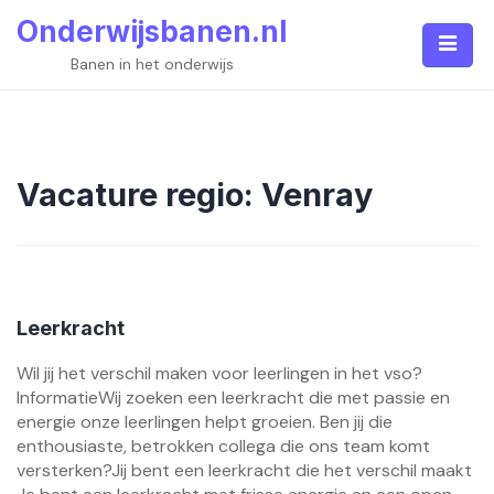
Skip
Onderwijsbanen.nl
to
content
Banen in het onderwijs
Vacature regio:
Venray
Leerkracht
Wil jij het verschil maken voor leerlingen in het vso?
InformatieWij zoeken een leerkracht die met passie en
energie onze leerlingen helpt groeien. Ben jij die
enthousiaste, betrokken collega die ons team komt
versterken?Jij bent een leerkracht die het verschil maakt