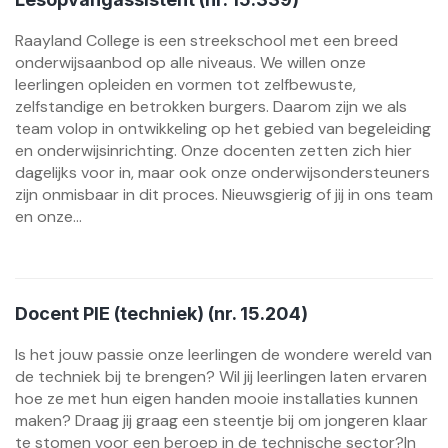
Raayland College is een streekschool met een breed
onderwijsaanbod op alle niveaus. We willen onze
leerlingen opleiden en vormen tot zelfbewuste,
zelfstandige en betrokken burgers. Daarom zijn we als
team volop in ontwikkeling op het gebied van begeleiding
en onderwijsinrichting. Onze docenten zetten zich hier
dagelijks voor in, maar ook onze onderwijsondersteuners
zijn onmisbaar in dit proces. Nieuwsgierig of jij in ons team
en onze...
Docent PIE (techniek) (nr. 15.204)
Is het jouw passie onze leerlingen de wondere wereld van
de techniek bij te brengen? Wil jij leerlingen laten ervaren
hoe ze met hun eigen handen mooie installaties kunnen
maken? Draag jij graag een steentje bij om jongeren klaar
te stomen voor een beroep in de technische sector?In