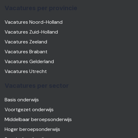
Vacatures per provincie
Vacatures Noord-Holland
Vacatures Zuid-Holland
Vacatures Zeeland
Vacatures Brabant
Vacatures Gelderland
Vacatures Utrecht
Vacatures per sector
Basis onderwijs
Voortgezet onderwijs
Middelbaar beroepsonderwijs
Hoger beroepsonderwijs