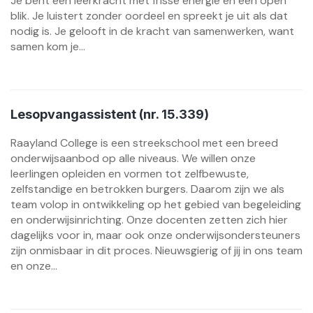
Je bent een leerkracht met frisse energie en een open
blik. Je luistert zonder oordeel en spreekt je uit als dat
nodig is. Je gelooft in de kracht van samenwerken, want
samen kom je...
Lesopvangassistent (nr. 15.339)
Raayland College is een streekschool met een breed
onderwijsaanbod op alle niveaus. We willen onze
leerlingen opleiden en vormen tot zelfbewuste,
zelfstandige en betrokken burgers. Daarom zijn we als
team volop in ontwikkeling op het gebied van begeleiding
en onderwijsinrichting. Onze docenten zetten zich hier
dagelijks voor in, maar ook onze onderwijsondersteuners
zijn onmisbaar in dit proces. Nieuwsgierig of jij in ons team
en onze...