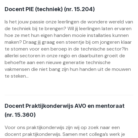
Docent PIE (techniek) (nr. 15.204)
Is het jouw passie onze leerlingen de wondere wereld van
de techniek bij te brengen? Wil jij leerlingen laten ervaren
hoe ze met hun eigen handen mooie installaties kunnen
maken? Draag jij graag een steentje bij om jongeren klaar
te stomen voor een beroep in de technische sector?In
allerlei sectoren in onze regio en daarbuiten groeit de
behoefte aan een nieuwe generatie technische
vakmensen die niet bang zijn hun handen uit de mouwen
te steken...
Docent Praktijkonderwijs AVO en mentoraat
(nr. 15.360)
Voor ons praktijkonderwijs zijn wij op zoek naar een
docent praktijkonderwijs. Samen met collega’s werk je