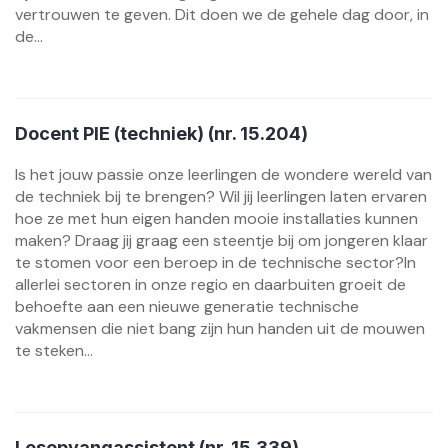
vertrouwen te geven. Dit doen we de gehele dag door, in
de...
Docent PIE (techniek) (nr. 15.204)
Is het jouw passie onze leerlingen de wondere wereld van
de techniek bij te brengen? Wil jij leerlingen laten ervaren
hoe ze met hun eigen handen mooie installaties kunnen
maken? Draag jij graag een steentje bij om jongeren klaar
te stomen voor een beroep in de technische sector?In
allerlei sectoren in onze regio en daarbuiten groeit de
behoefte aan een nieuwe generatie technische
vakmensen die niet bang zijn hun handen uit de mouwen
te steken...
Lesopvangassistent (nr. 15.339)