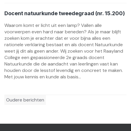
Docent natuurkunde tweedegraad (nr. 15.200)
Waarom komt er licht uit een lamp? Vallen alle
voorwerpen even hard naar beneden? Als je maar blijft
zoeken kom je erachter dat er voor bijna alles een
rationele verklaring bestaat en als docent Natuurkunde
weet jij dit als geen ander. Wij zoeken voor het Raayland
College een gepassioneerde 2e graads docent
Natuurkunde die de aandacht van leerlingen vast kan
houden door de lesstof levendig en concreet te maken.
Met jouw kennis en kunde als basis...
Berichtennavigatie
Oudere berichten