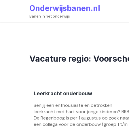
Skip
Onderwijsbanen.nl
to
content
Banen in het onderwijs
Vacature regio:
Voorsch
Leerkracht onderbouw
Ben jij een enthousiaste en betrokken
leerkracht met hart voor jonge kinderen? RK
De Regenboog is per 1 augustus op zoek naa
een collega voor de onderbouw (groep 1 t/m