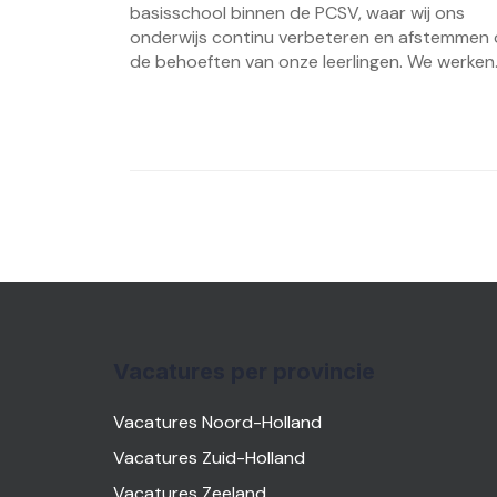
basisschool binnen de PCSV, waar wij ons
onderwijs continu verbeteren en afstemmen
de behoeften van onze leerlingen. We werken..
Vacatures per provincie
Vacatures Noord-Holland
Vacatures Zuid-Holland
Vacatures Zeeland