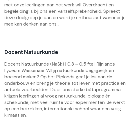
met onze leerlingen aan het werk wil. Overdracht en
begeleiding is bij ons een vanzelfsprekendheid. Spreekt
deze doelgroep je aan en word je enthousiast wanneer je
mee kan denken aan ons...
Docent Natuurkunde
Docent Natuurkunde (NaSk) | 0,3 – 0,5 fte | Rijnlands
Lyceum Wassenaar Wil jij natuurkunde begrijpelijk én
boeiend maken? Op het Rijnlands geef je les aan de
onderbouw en breng je theorie tot leven met practica en
actuele voorbeelden. Door ons sterke bèta­programma
krijgen leerlingen al vroeg natuurkunde, biologie én
scheikunde, met veel ruimte voor experimenten. Je werkt
op een betrokken, internationale school waar een veilig
klimaat en...