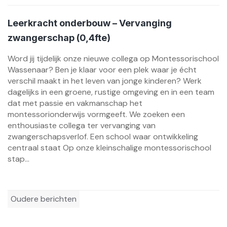
Leerkracht onderbouw – Vervanging
zwangerschap (0,4fte)
Word jij tijdelijk onze nieuwe collega op Montessorischool
Wassenaar? Ben je klaar voor een plek waar je écht
verschil maakt in het leven van jonge kinderen? Werk
dagelijks in een groene, rustige omgeving en in een team
dat met passie en vakmanschap het
montessorionderwijs vormgeeft. We zoeken een
enthousiaste collega ter vervanging van
zwangerschapsverlof. Een school waar ontwikkeling
centraal staat Op onze kleinschalige montessorischool
stap...
Berichtennavigatie
Oudere berichten