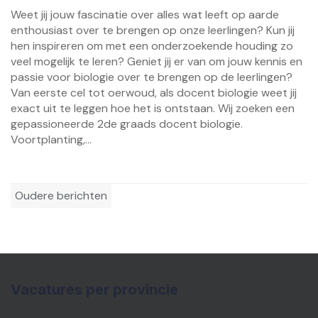
Weet jij jouw fascinatie over alles wat leeft op aarde
enthousiast over te brengen op onze leerlingen? Kun jij
hen inspireren om met een onderzoekende houding zo
veel mogelijk te leren? Geniet jij er van om jouw kennis en
passie voor biologie over te brengen op de leerlingen?
Van eerste cel tot oerwoud, als docent biologie weet jij
exact uit te leggen hoe het is ontstaan. Wij zoeken een
gepassioneerde 2de graads docent biologie.
Voortplanting,...
Berichtennavigatie
Oudere berichten
Vacatures per provincie