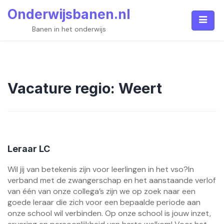
Skip
Onderwijsbanen.nl
to
content
Banen in het onderwijs
Vacature regio:
Weert
Leraar LC
Wil jij van betekenis zijn voor leerlingen in het vso?In
verband met de zwangerschap en het aanstaande verlof
van één van onze collega’s zijn we op zoek naar een
goede leraar die zich voor een bepaalde periode aan
onze school wil verbinden. Op onze school is jouw inzet,