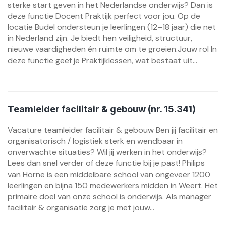
sterke start geven in het Nederlandse onderwijs? Dan is
deze functie Docent Praktijk perfect voor jou. Op de
locatie Budel ondersteun je leerlingen (12–18 jaar) die net
in Nederland zijn. Je biedt hen veiligheid, structuur,
nieuwe vaardigheden én ruimte om te groeien.Jouw rol In
deze functie geef je Praktijklessen, wat bestaat uit...
Teamleider facilitair & gebouw (nr. 15.341)
Vacature teamleider facilitair & gebouw Ben jij facilitair en
organisatorisch / logistiek sterk en wendbaar in
onverwachte situaties? Wil jij werken in het onderwijs?
Lees dan snel verder of deze functie bij je past! Philips
van Horne is een middelbare school van ongeveer 1200
leerlingen en bijna 150 medewerkers midden in Weert. Het
primaire doel van onze school is onderwijs. Als manager
facilitair & organisatie zorg je met jouw...