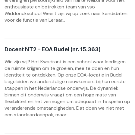
ervaring en persoonlijkheid van harte welkom! Voor het
enthousiaste en betrokken team van vso
Widdonckschool Weert zijn wij op zoek naar kandidaten
voor de functie van Leraar...
Docent NT2 – EOA Budel (nr. 15.363)
Wie zijn wij? Het Kwadrant is een school waar leerlingen
de ruimte krijgen om te groeien, mee te doen en hun
identiteit te ontdekken. Op onze EOA-locatie in Budel
begeleiden we anderstalige nieuwkomers bij hun eerste
stappen in het Nederlandse onderwijs. De dynamiek
binnen dit onderwijs vraagt om een hoge mate van
flexibiliteit en het vermogen om adequaat in te spelen op
veranderende omstandigheden. Dat doen we niet met
een standaardaanpak, maar...