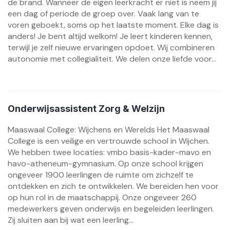
de brand. Wanneer de eigen leerkracht er niet is neem jij
een dag of periode de groep over. Vaak lang van te
voren geboekt, soms op het laatste moment. Elke dag is
anders! Je bent altijd welkom! Je leert kinderen kennen,
terwijl je zelf nieuwe ervaringen opdoet. Wij combineren
autonomie met collegialiteit. We delen onze liefde voor...
Onderwijsassistent Zorg & Welzijn
Maaswaal College: Wijchens en Werelds Het Maaswaal
College is een veilige en vertrouwde school in Wijchen.
We hebben twee locaties: vmbo basis-kader-mavo en
havo-atheneum-gymnasium. Op onze school krijgen
ongeveer 1900 leerlingen de ruimte om zichzelf te
ontdekken en zich te ontwikkelen. We bereiden hen voor
op hun rol in de maatschappij. Onze ongeveer 260
medewerkers geven onderwijs en begeleiden leerlingen.
Zij sluiten aan bij wat een leerling...