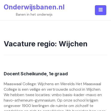
Skip
Onderwijsbanen.nl
to
content
Banen in het onderwijs
Vacature regio:
Wijchen
Docent Scheikunde, 1e graad
Maaswaal College: Wijchens en Werelds Het Maaswaal
College is een veilige en vertrouwde school in Wijchen.
We hebben twee locaties: vmbo basis-kader-mavo en
havo-atheneum-gymnasium. Op onze school krijgen
ongeveer 1900 leerlingen de ruimte om zichzelf te