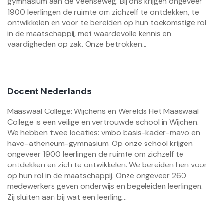
gymnasium aan de Veenseweg. Bij ons krijgen ongeveer
1900 leerlingen de ruimte om zichzelf te ontdekken, te
ontwikkelen en voor te bereiden op hun toekomstige rol
in de maatschappij, met waardevolle kennis en
vaardigheden op zak. Onze betrokken...
Docent Nederlands
Maaswaal College: Wijchens en Werelds Het Maaswaal
College is een veilige en vertrouwde school in Wijchen.
We hebben twee locaties: vmbo basis-kader-mavo en
havo-atheneum-gymnasium. Op onze school krijgen
ongeveer 1900 leerlingen de ruimte om zichzelf te
ontdekken en zich te ontwikkelen. We bereiden hen voor
op hun rol in de maatschappij. Onze ongeveer 260
medewerkers geven onderwijs en begeleiden leerlingen.
Zij sluiten aan bij wat een leerling...