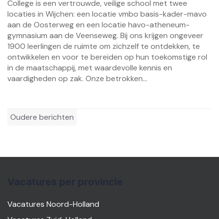
College is een vertrouwde, veilige school met twee
locaties in Wijchen: een locatie vmbo basis-kader-mavo
aan de Oosterweg en een locatie havo-atheneum-
gymnasium aan de Veenseweg. Bij ons krijgen ongeveer
1900 leerlingen de ruimte om zichzelf te ontdekken, te
ontwikkelen en voor te bereiden op hun toekomstige rol
in de maatschappij, met waardevolle kennis en
vaardigheden op zak. Onze betrokken...
Berichtennavigatie
Oudere berichten
Vacatures per provincie
Vacatures Noord-Holland