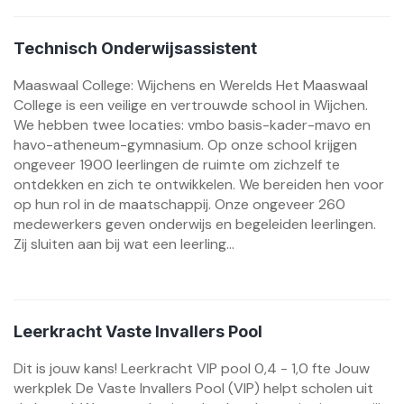
Technisch Onderwijsassistent
Maaswaal College: Wijchens en Werelds Het Maaswaal
College is een veilige en vertrouwde school in Wijchen.
We hebben twee locaties: vmbo basis-kader-mavo en
havo-atheneum-gymnasium. Op onze school krijgen
ongeveer 1900 leerlingen de ruimte om zichzelf te
ontdekken en zich te ontwikkelen. We bereiden hen voor
op hun rol in de maatschappij. Onze ongeveer 260
medewerkers geven onderwijs en begeleiden leerlingen.
Zij sluiten aan bij wat een leerling...
Leerkracht Vaste Invallers Pool
Dit is jouw kans! Leerkracht VIP pool 0,4 - 1,0 fte Jouw
werkplek De Vaste Invallers Pool (VIP) helpt scholen uit