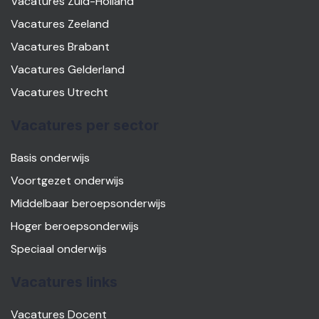
Vacatures Zuid-Holland
Vacatures Zeeland
Vacatures Brabant
Vacatures Gelderland
Vacatures Utrecht
Vacatures per sector
Basis onderwijs
Voortgezet onderwijs
Middelbaar beroepsonderwijs
Hoger beroepsonderwijs
Speciaal onderwijs
Vacatures links
Vacatures Docent