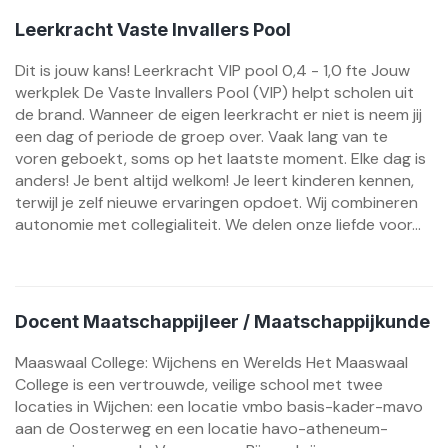
Leerkracht Vaste Invallers Pool
Dit is jouw kans! Leerkracht VIP pool 0,4 - 1,0 fte Jouw
werkplek De Vaste Invallers Pool (VIP) helpt scholen uit
de brand. Wanneer de eigen leerkracht er niet is neem jij
een dag of periode de groep over. Vaak lang van te
voren geboekt, soms op het laatste moment. Elke dag is
anders! Je bent altijd welkom! Je leert kinderen kennen,
terwijl je zelf nieuwe ervaringen opdoet. Wij combineren
autonomie met collegialiteit. We delen onze liefde voor...
Docent Maatschappijleer / Maatschappijkunde
Maaswaal College: Wijchens en Werelds Het Maaswaal
College is een vertrouwde, veilige school met twee
locaties in Wijchen: een locatie vmbo basis-kader-mavo
aan de Oosterweg en een locatie havo-atheneum-