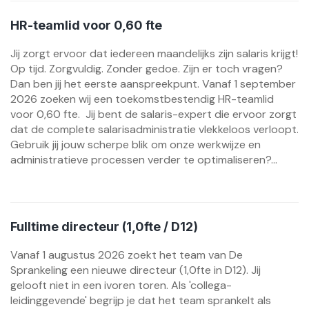
HR-teamlid voor 0,60 fte
Jij zorgt ervoor dat iedereen maandelijks zijn salaris krijgt!
Op tijd. Zorgvuldig. Zonder gedoe. Zijn er toch vragen?
Dan ben jij het eerste aanspreekpunt. Vanaf 1 september
2026 zoeken wij een toekomstbestendig HR-teamlid
voor 0,60 fte. Jij bent de salaris-expert die ervoor zorgt
dat de complete salarisadministratie vlekkeloos verloopt.
Gebruik jij jouw scherpe blik om onze werkwijze en
administratieve processen verder te optimaliseren?...
Fulltime directeur (1,0fte / D12)
Vanaf 1 augustus 2026 zoekt het team van De
Sprankeling een nieuwe directeur (1,0fte in D12). Jij
gelooft niet in een ivoren toren. Als 'collega-
leidinggevende' begrijp je dat het team sprankelt als