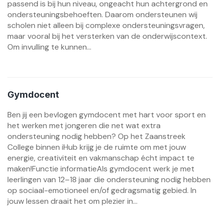
passend is bij hun niveau, ongeacht hun achtergrond en
ondersteuningsbehoeften. Daarom ondersteunen wij
scholen niet alleen bij complexe ondersteuningsvragen,
maar vooral bij het versterken van de onderwijscontext.
Om invulling te kunnen...
Gymdocent
Ben jij een bevlogen gymdocent met hart voor sport en
het werken met jongeren die net wat extra
ondersteuning nodig hebben? Op het Zaanstreek
College binnen iHub krijg je de ruimte om met jouw
energie, creativiteit en vakmanschap écht impact te
maken!Functie informatieAls gymdocent werk je met
leerlingen van 12–18 jaar die ondersteuning nodig hebben
op sociaal-emotioneel en/of gedragsmatig gebied. In
jouw lessen draait het om plezier in...