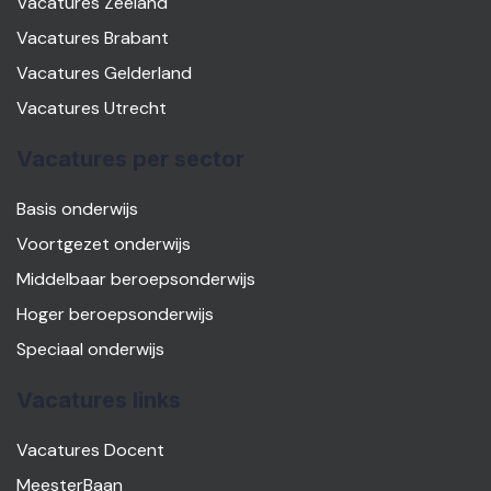
Vacatures Zeeland
Vacatures Brabant
Vacatures Gelderland
Vacatures Utrecht
Vacatures per sector
Basis onderwijs
Voortgezet onderwijs
Middelbaar beroepsonderwijs
Hoger beroepsonderwijs
Speciaal onderwijs
Vacatures links
Vacatures Docent
MeesterBaan