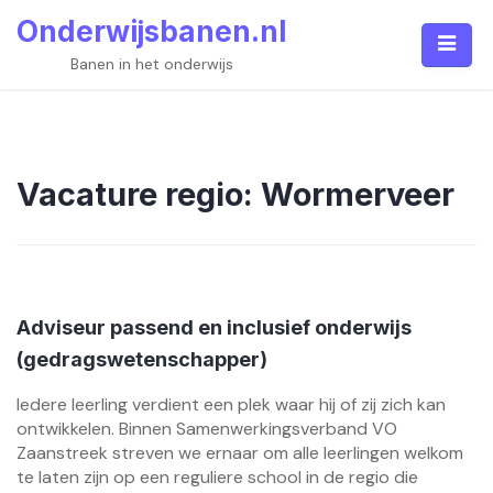
Skip
Onderwijsbanen.nl
to
content
Banen in het onderwijs
Vacature regio:
Wormerveer
Adviseur passend en inclusief onderwijs
(gedragswetenschapper)
Iedere leerling verdient een plek waar hij of zij zich kan
ontwikkelen. Binnen Samenwerkingsverband VO
Zaanstreek streven we ernaar om alle leerlingen welkom
te laten zijn op een reguliere school in de regio die