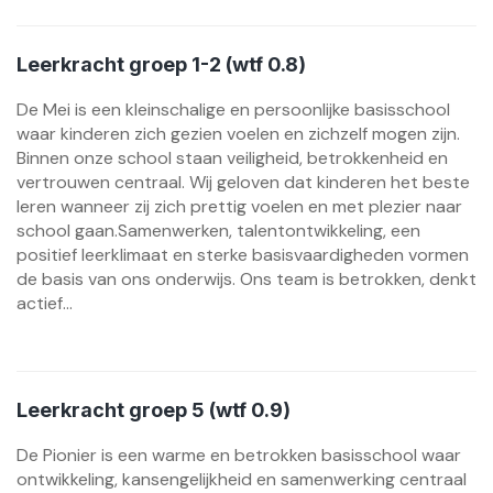
Leerkracht groep 1-2 (wtf 0.8)
De Mei is een kleinschalige en persoonlijke basisschool
waar kinderen zich gezien voelen en zichzelf mogen zijn.
Binnen onze school staan veiligheid, betrokkenheid en
vertrouwen centraal. Wij geloven dat kinderen het beste
leren wanneer zij zich prettig voelen en met plezier naar
school gaan.Samenwerken, talentontwikkeling, een
positief leerklimaat en sterke basisvaardigheden vormen
de basis van ons onderwijs. Ons team is betrokken, denkt
actief...
Leerkracht groep 5 (wtf 0.9)
De Pionier is een warme en betrokken basisschool waar
ontwikkeling, kansengelijkheid en samenwerking centraal