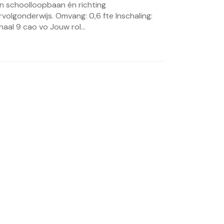
n schoolloopbaan én richting
rvolgonderwijs. Omvang: 0,6 fte Inschaling:
haal 9 cao vo Jouw rol...