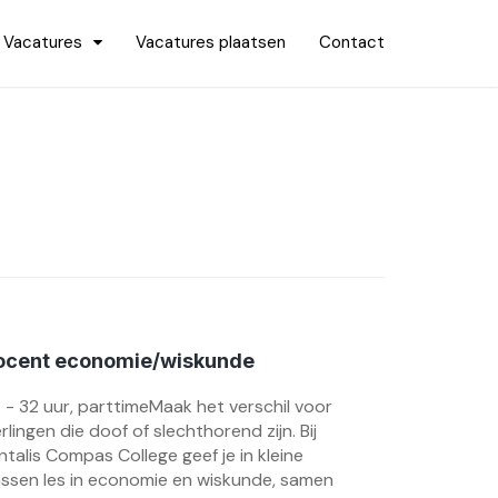
Vacatures
Vacatures plaatsen
Contact
ocent economie/wiskunde
 - 32 uur, parttimeMaak het verschil voor
erlingen die doof of slechthorend zijn. Bij
ntalis Compas College geef je in kleine
assen les in economie en wiskunde, samen