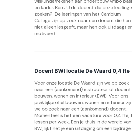
wiskunde/rekenen aan onderbouw vmbo basi
en kader. Ben JIJ de docent die onze leerling
zoeken? De leerlingen van het Cambium
College zijn op zoek naar een docent die hen
niet alleen lesgeeft, maar hen ook uitdaagt e
motiveert...
Docent BWI locatie De Waard 0,4 fte
Voor onze locatie De Waard zijn we op zoek
naar een (aankomend) instructeur of docent
bouwen, wonen en interieur (BWI). Voor ons
praktijkprofiel bouwen, wonen en interieur zij
we op zoek naar een (aankomend) docent.
Momenteel is het een vacature voor 0,4 fte, 
lessen per week. Ben je thuis in de wereld van
BWI, lijkt het je een uitdaging om een bijdrage