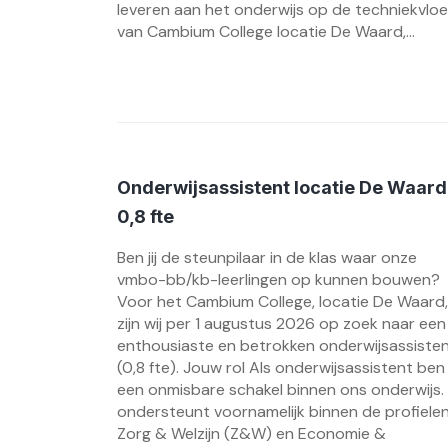
leveren aan het onderwijs op de techniekvloe
van Cambium College locatie De Waard,...
Onderwijsassistent locatie De Waard
0,8 fte
Ben jij de steunpilaar in de klas waar onze
vmbo-bb/kb-leerlingen op kunnen bouwen?
Voor het Cambium College, locatie De Waard,
zijn wij per 1 augustus 2026 op zoek naar een
enthousiaste en betrokken onderwijsassiste
(0,8 fte). Jouw rol Als onderwijsassistent ben 
een onmisbare schakel binnen ons onderwijs.
ondersteunt voornamelijk binnen de profiele
Zorg & Welzijn (Z&W) en Economie &