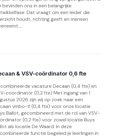
 bevinden ons in een belangrijke
twikkelfase. Dat vraagt om een leider die
erzicht houdt, richting geeft en mensen
eneemt....
caan & VSV-coördinator 0,6 fte
combineerde vacature Decaan (0,4 fte) en
V-coördinator (0,2 fte) Met ingang van 1
gustus 2026 zijn wij op zoek naar een
caan vmbo-tl (0,4 fte) voor onze locatie
ys Ballot, gecombineerd met de rol van VSV-
ördinator (0,2 fte) voor zowel locatie Buys
llot als locatie De Waard. In deze
combineerde functie begeleid je leerlingen in