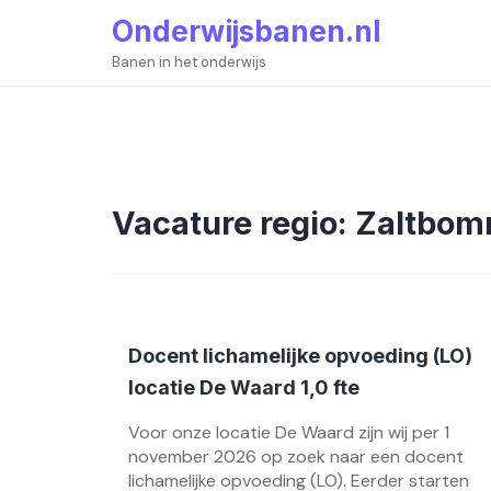
Skip
Onderwijsbanen.nl
to
content
Banen in het onderwijs
Vacature regio:
Zaltbom
Docent lichamelijke opvoeding (LO)
locatie De Waard 1,0 fte
Voor onze locatie De Waard zijn wij per 1
november 2026 op zoek naar een docent
lichamelijke opvoeding (LO). Eerder starten