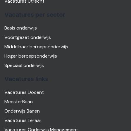
Vacatures Utrecht
Vacatures per sector
Basis onderwijs
Voortgezet onderwijs
Middelbaar beroepsonderwijs
Hoger beroepsonderwijs
Speciaal onderwijs
Vacatures links
Vacatures Docent
MeesterBaan
Onderwijs Banen
Vacatures Leraar
Vacatures Onderwijs Management