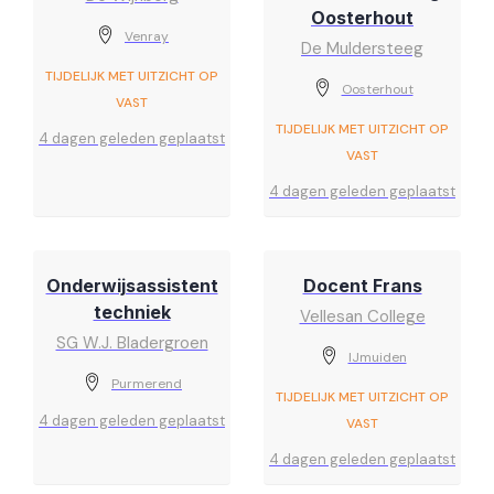
Oosterhout
Venray
De Muldersteeg
TIJDELIJK MET UITZICHT OP
Oosterhout
VAST
TIJDELIJK MET UITZICHT OP
4 dagen geleden geplaatst
VAST
4 dagen geleden geplaatst
Onderwijsassistent
Docent Frans
techniek
Vellesan College
SG W.J. Bladergroen
IJmuiden
Purmerend
TIJDELIJK MET UITZICHT OP
4 dagen geleden geplaatst
VAST
4 dagen geleden geplaatst