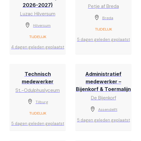
2026-2027)
Petje af Breda
Luzac Hilversum
Breda
Hilversum
TIJDELIJK
TIJDELIJK
5 dagen geleden geplaatst
4 dagen geleden geplaatst
Technisch
Administratief
medewerker
medewerker –
Bijenkorf & Toermalijn
St.-Odulphuslyceum
De Bijenkorf
Tilburg
Assendelft
TIJDELIJK
5 dagen geleden geplaatst
5 dagen geleden geplaatst