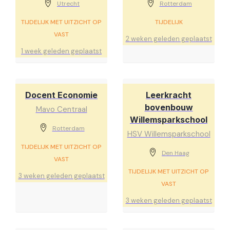
Utrecht
Rotterdam
TIJDELIJK MET UITZICHT OP
TIJDELIJK
VAST
2 weken geleden geplaatst
1 week geleden geplaatst
Docent Economie
Leerkracht
bovenbouw
Mavo Centraal
Willemsparkschool
Rotterdam
HSV Willemsparkschool
TIJDELIJK MET UITZICHT OP
Den Haag
VAST
TIJDELIJK MET UITZICHT OP
3 weken geleden geplaatst
VAST
3 weken geleden geplaatst