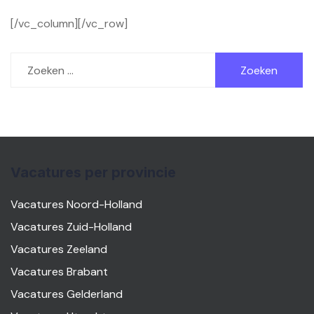
[/vc_column][/vc_row]
Zoeken
naar:
Vacatures per provincie
Vacatures Noord-Holland
Vacatures Zuid-Holland
Vacatures Zeeland
Vacatures Brabant
Vacatures Gelderland