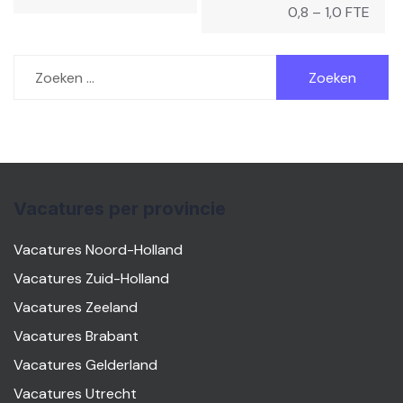
0,8 – 1,0 FTE
Zoeken
naar:
Vacatures per provincie
Vacatures Noord-Holland
Vacatures Zuid-Holland
Vacatures Zeeland
Vacatures Brabant
Vacatures Gelderland
Vacatures Utrecht