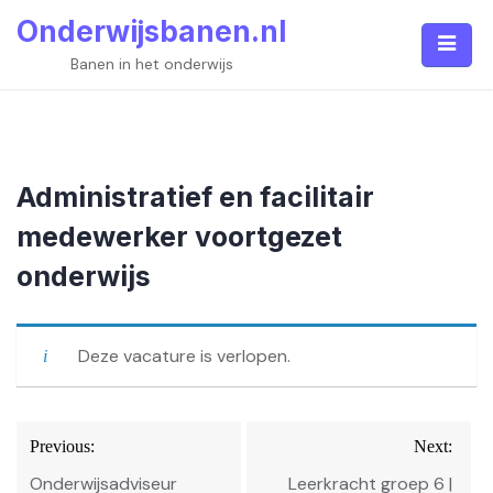
Skip
Onderwijsbanen.nl
to
content
Banen in het onderwijs
Administratief en facilitair
medewerker voortgezet
onderwijs
Deze vacature is verlopen.
Bericht
Previous:
Next:
navigatie
Onderwijsadviseur
Leerkracht groep 6 |