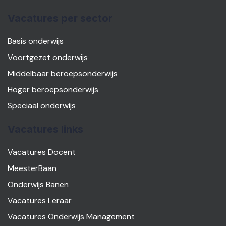
Vacatures per sector
Basis onderwijs
Voortgezet onderwijs
Middelbaar beroepsonderwijs
Hoger beroepsonderwijs
Speciaal onderwijs
Vacatures links
Vacatures Docent
MeesterBaan
Onderwijs Banen
Vacatures Leraar
Vacatures Onderwijs Management