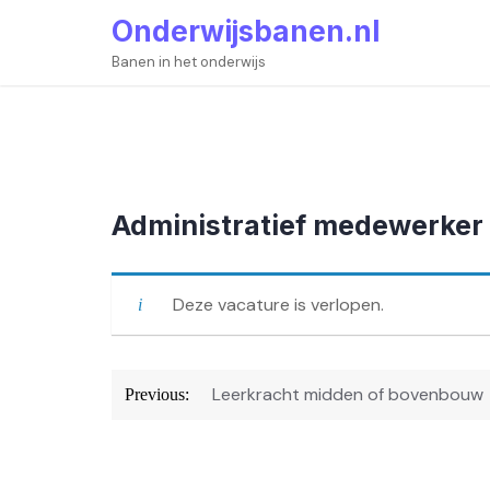
Skip
Onderwijsbanen.nl
to
content
Banen in het onderwijs
Administratief medewerker
Deze vacature is verlopen.
Bericht
Leerkracht midden of bovenbouw
Previous:
navigatie