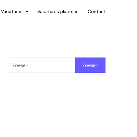
Vacatures
Vacatures plaatsen
Contact
Zoeken
naar: