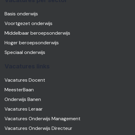
Vacatures per sector
Basis onderwijs
Voortgezet onderwijs
Middelbaar beroepsonderwijs
Hoger beroepsonderwijs
Speciaal onderwijs
Vacatures links
Vacatures Docent
MeesterBaan
Onderwijs Banen
Vacatures Leraar
Vacatures Onderwijs Management
Vacatures Onderwijs Directeur