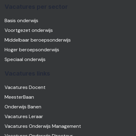
Vacatures per sector
Basis onderwijs
Voortgezet onderwijs
Middelbaar beroepsonderwijs
Hoger beroepsonderwijs
Speciaal onderwijs
Vacatures links
Vacatures Docent
MeesterBaan
Onderwijs Banen
Vacatures Leraar
Vacatures Onderwijs Management
Vacatures Onderwijs Directeur