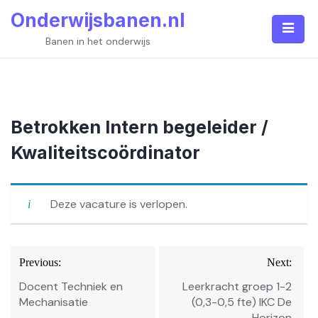
Skip
Onderwijsbanen.nl
to
content
Banen in het onderwijs
Betrokken Intern begeleider /
Kwaliteitscoördinator
Deze vacature is verlopen.
Bericht
Previous:
Next:
navigatie
Docent Techniek en
Leerkracht groep 1-2
Mechanisatie
(0,3-0,5 fte) IKC De
Horizon