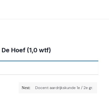
e Hoef (1,0 wtf)
Docent aardrijkskunde 1e / 2e gr.
Next: