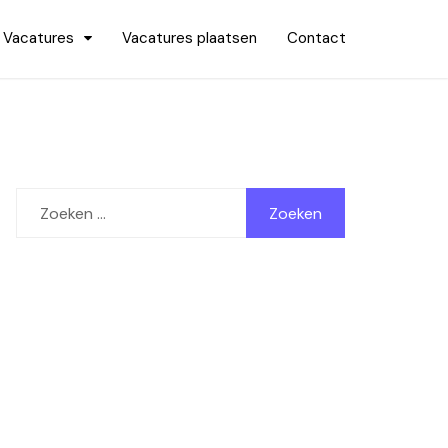
Vacatures
Vacatures plaatsen
Contact
Zoeken
naar: