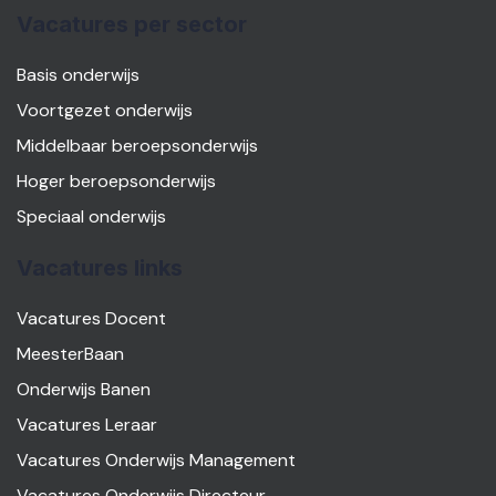
Vacatures per sector
Basis onderwijs
Voortgezet onderwijs
Middelbaar beroepsonderwijs
Hoger beroepsonderwijs
Speciaal onderwijs
Vacatures links
Vacatures Docent
MeesterBaan
Onderwijs Banen
Vacatures Leraar
Vacatures Onderwijs Management
Vacatures Onderwijs Directeur