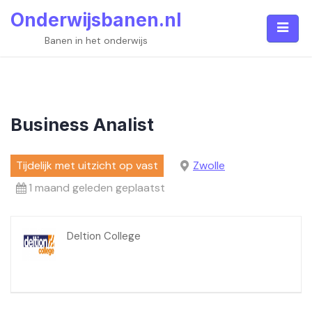
Skip
Onderwijsbanen.nl
to
content
Banen in het onderwijs
Business Analist
Tijdelijk met uitzicht op vast
Zwolle
1 maand geleden geplaatst
Deltion College