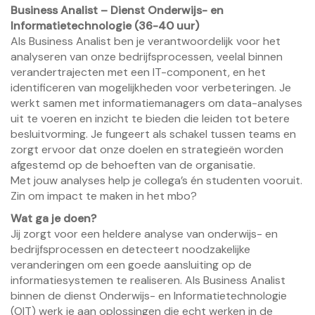
Business Analist – Dienst Onderwijs- en
Informatietechnologie (36-40 uur)
Als Business Analist ben je verantwoordelijk voor het
analyseren van onze bedrijfsprocessen, veelal binnen
verandertrajecten met een IT-component, en het
identificeren van mogelijkheden voor verbeteringen. Je
werkt samen met informatiemanagers om data-analyses
uit te voeren en inzicht te bieden die leiden tot betere
besluitvorming. Je fungeert als schakel tussen teams en
zorgt ervoor dat onze doelen en strategieën worden
afgestemd op de behoeften van de organisatie.
Met jouw analyses help je collega’s én studenten vooruit.
Zin om impact te maken in het mbo?
Wat ga je doen?
Jij zorgt voor een heldere analyse van onderwijs- en
bedrijfsprocessen en detecteert noodzakelijke
veranderingen om een goede aansluiting op de
informatiesystemen te realiseren. Als Business Analist
binnen de dienst Onderwijs- en Informatietechnologie
(OIT) werk je aan oplossingen die echt werken in de