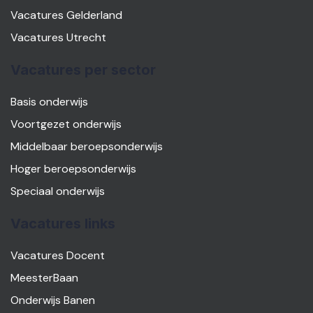
Vacatures Gelderland
Vacatures Utrecht
Vacatures per sector
Basis onderwijs
Voortgezet onderwijs
Middelbaar beroepsonderwijs
Hoger beroepsonderwijs
Speciaal onderwijs
Vacatures links
Vacatures Docent
MeesterBaan
Onderwijs Banen