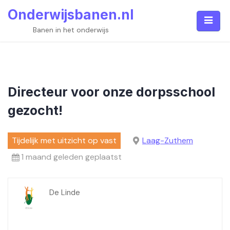
Skip
Onderwijsbanen.nl
to
content
Banen in het onderwijs
Directeur voor onze dorpsschool
gezocht!
Tijdelijk met uitzicht op vast
Laag-Zuthem
1 maand geleden geplaatst
De Linde