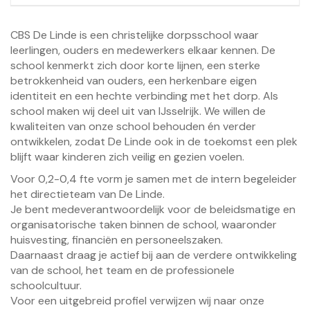
CBS De Linde is een christelijke dorpsschool waar
leerlingen, ouders en medewerkers elkaar kennen. De
school kenmerkt zich door korte lijnen, een sterke
betrokkenheid van ouders, een herkenbare eigen
identiteit en een hechte verbinding met het dorp. Als
school maken wij deel uit van IJsselrijk. We willen de
kwaliteiten van onze school behouden én verder
ontwikkelen, zodat De Linde ook in de toekomst een plek
blijft waar kinderen zich veilig en gezien voelen.
Voor 0,2-0,4 fte vorm je samen met de intern begeleider
het directieteam van De Linde.
Je bent medeverantwoordelijk voor de beleidsmatige en
organisatorische taken binnen de school, waaronder
huisvesting, financiën en personeelszaken.
Daarnaast draag je actief bij aan de verdere ontwikkeling
van de school, het team en de professionele
schoolcultuur.
Voor een uitgebreid profiel verwijzen wij naar onze