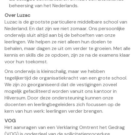
beheersing van het Nederlands.
Over Luzac
Luzac is de grootste particuliere middelbare school van
Nederland. En dat zijn we niet zomaar. Ons persoonlijke
onderwijs sluit altijd aan bij de behoeften van onze
leerlingen. We helpen ze niet alleen hun doelen te
behalen, maar dagen ze uit om verder te groeien. Met alle
kennis en skills die ze opdoen, zijn ze na de examens klaar
voor hun toekomst.
Ons onderwijs is kleinschalig, maar we hebben
tegelijkertijd de organisatiekracht van een grote school.
We zijn zo georganiseerd dat de vestigingen zoveel
mogelijk gefaciliteerd worden vanuit ons kantoor in
Hilversum. Door deze ondersteuning kunnen onze
docenten en leerlingbegeleiders zich focussen op de
kern van hun werk: leerlingen verder brengen.
VOG
Het aanvragen van een Verklaring Omtrent het Gedrag
(VOG) is onderdeel van de sollicitatieprocedure.