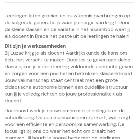
Leerlingen laten groeien en jouw kennis overbrengen op
de volgende generatie is waar jij energie van krijgt. Door
de kleine klassen en de variatie in het lesaanbod weet jij
als docent in Breda het beste uit de leerlingen te halen!
Dit zijn je werkzaamheden
Bij Luzac krijg je als docent Aardrijkskunde de kans om
écht het verschil te maken. Door les te geven aan kleine
klassen, kun je iedere leerling voldoende aandacht geven
en zorgen voor een positief en betrokken klassenklimaat.
Jouw vakmanschap staat centraal: met een grote
didactische autonomie binnen een duidelijke structuur
kun jij je volledig richten op jouw professionaliteit als
docent.
Daarnaast werk je nauw samen met je collega’s en de
schoolleiding. De communicatielijnen zijn kort, wat zorgt
voor een efficiënte en persoonlijke samenwerking. De
focus ligt bij ons op waar het écht om draait: het
lesgeven. Jij houdt je vooral bezig met de leerlingen,