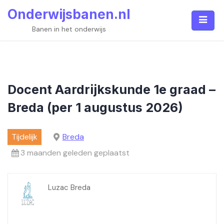
Skip
Onderwijsbanen.nl
to
content
Banen in het onderwijs
Docent Aardrijkskunde 1e graad –
Breda (per 1 augustus 2026)
Tijdelijk
Breda
3 maanden geleden geplaatst
Luzac Breda