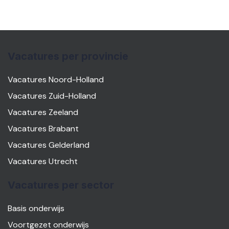
Vacatures per provincie
Vacatures Noord-Holland
Vacatures Zuid-Holland
Vacatures Zeeland
Vacatures Brabant
Vacatures Gelderland
Vacatures Utrecht
Vacatures per sector
Basis onderwijs
Voortgezet onderwijs