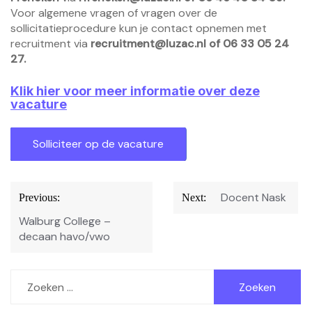
Voor algemene vragen of vragen over de
sollicitatieprocedure kun je contact opnemen met
recruitment via
recruitment@luzac.nl
of 06 33 05 24
27.
Klik hier voor meer informatie over deze
vacature
Bericht
Docent Nask
Previous:
Next:
navigatie
Walburg College –
decaan havo/vwo
Zoeken
naar: