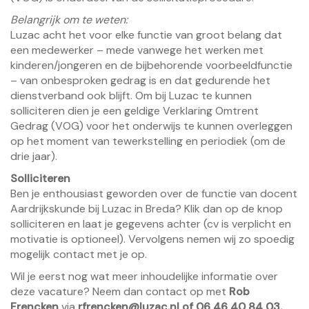
Belangrijk om te weten:
Luzac acht het voor elke functie van groot belang dat
een medewerker – mede vanwege het werken met
kinderen/jongeren en de bijbehorende voorbeeldfunctie
– van onbesproken gedrag is en dat gedurende het
dienstverband ook blijft. Om bij Luzac te kunnen
solliciteren dien je een geldige Verklaring Omtrent
Gedrag (VOG) voor het onderwijs te kunnen overleggen
op het moment van tewerkstelling en periodiek (om de
drie jaar).
Solliciteren
Ben je enthousiast geworden over de functie van docent
Aardrijkskunde bij Luzac in Breda? Klik dan op de knop
solliciteren en laat je gegevens achter (cv is verplicht en
motivatie is optioneel). Vervolgens nemen wij zo spoedig
mogelijk contact met je op.
Wil je eerst nog wat meer inhoudelijke informatie over
deze vacature? Neem dan contact op met
Rob
Frencken
via
rfrencken@luzac.nl
of 06 46 40 84 03.