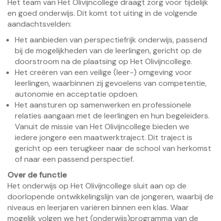
Het team van Het Olivijncollege draagt zorg voor tijdelijk
en goed onderwijs. Dit komt tot uiting in de volgende
aandachtsvelden:
Het aanbieden van perspectiefrijk onderwijs, passend
bij de mogelijkheden van de leerlingen, gericht op de
doorstroom na de plaatsing op Het Olivijncollege.
Het creëren van een veilige (leer-) omgeving voor
leerlingen, waarbinnen zij gevoelens van competentie,
autonomie en acceptatie opdoen.
Het aansturen op samenwerken en professionele
relaties aangaan met de leerlingen en hun begeleiders.
Vanuit de missie van Het Olivijncollege bieden we
iedere jongere een maatwerktraject. Dit traject is
gericht op een terugkeer naar de school van herkomst
of naar een passend perspectief.
Over de functie
Het onderwijs op Het Olivijncollege sluit aan op de
doorlopende ontwikkelingslijn van de jongeren, waarbij de
niveaus en leerjaren variëren binnen een klas. Waar
mogelijk volgen we het (onderwijs)programma van de