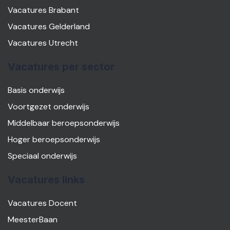
Vacatures Brabant
Vacatures Gelderland
Vacatures Utrecht
Vacatures per sector
Basis onderwijs
Voortgezet onderwijs
Middelbaar beroepsonderwijs
Hoger beroepsonderwijs
Speciaal onderwijs
Vacatures links
Vacatures Docent
MeesterBaan