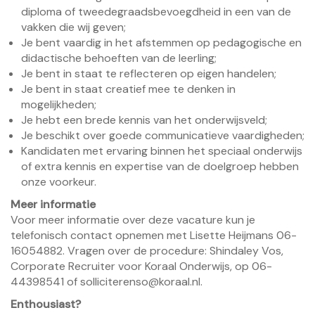
diploma of tweedegraadsbevoegdheid in een van de
vakken die wij geven;
Je bent vaardig in het afstemmen op pedagogische en
didactische behoeften van de leerling;
Je bent in staat te reflecteren op eigen handelen;
Je bent in staat creatief mee te denken in
mogelijkheden;
Je hebt een brede kennis van het onderwijsveld;
Je beschikt over goede communicatieve vaardigheden;
Kandidaten met ervaring binnen het speciaal onderwijs
of extra kennis en expertise van de doelgroep hebben
onze voorkeur.
Meer informatie
Voor meer informatie over deze vacature kun je
telefonisch contact opnemen met Lisette Heijmans 06-
16054882. Vragen over de procedure: Shindaley Vos,
Corporate Recruiter voor Koraal Onderwijs, op 06-
44398541 of solliciterenso@koraal.nl.
Enthousiast?