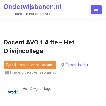
Skip
Onderwijsbanen.nl
to
content
Banen in het onderwijs
Docent AVO 1.4 fte – Het
Olivijncollege
Tijdelijk met uitzicht op vast
Ossendrecht
1 maand geleden geplaatst
Het Olivijncollege