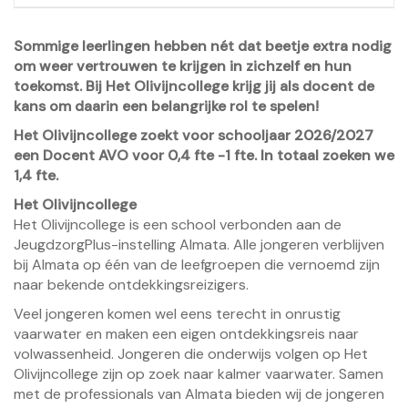
Sommige leerlingen hebben nét dat beetje extra nodig
om weer vertrouwen te krijgen in zichzelf en hun
toekomst. Bij Het Olivijncollege krijg jij als docent de
kans om daarin een belangrijke rol te spelen!
Het Olivijncollege zoekt voor schooljaar 2026/2027
een Docent AVO voor 0,4 fte -1 fte. In totaal zoeken we
1,4 fte.
Het Olivijncollege
Het Olivijncollege is een school verbonden aan de
JeugdzorgPlus-instelling Almata. Alle jongeren verblijven
bij Almata op één van de leefgroepen die vernoemd zijn
naar bekende ontdekkingsreizigers.
Veel jongeren komen wel eens terecht in onrustig
vaarwater en maken een eigen ontdekkingsreis naar
volwassenheid. Jongeren die onderwijs volgen op Het
Olivijncollege zijn op zoek naar kalmer vaarwater. Samen
met de professionals van Almata bieden wij de jongeren