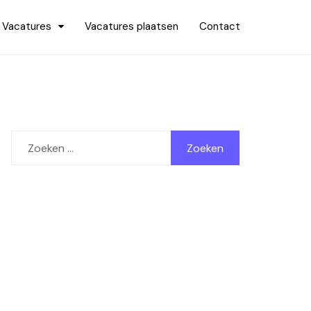
Vacatures
Vacatures plaatsen
Contact
Zoeken
naar: