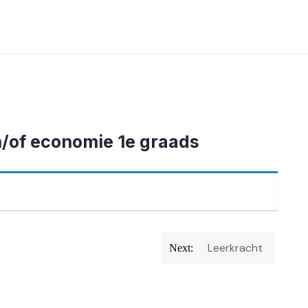
/of economie 1e graads
Leerkracht
Next: