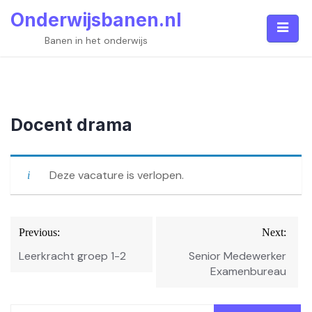
Skip
Onderwijsbanen.nl
to
content
Banen in het onderwijs
Docent drama
Deze vacature is verlopen.
Bericht
Previous:
Next:
navigatie
Leerkracht groep 1-2
Senior Medewerker
Examenbureau
Zoeken