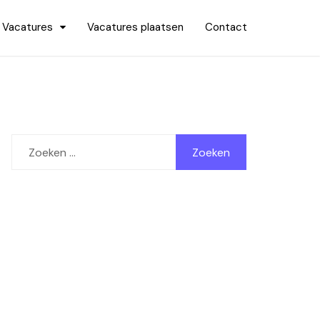
Vacatures
Vacatures plaatsen
Contact
Zoeken
naar: