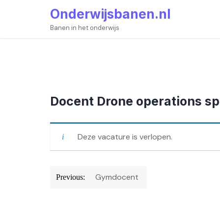
Skip
Onderwijsbanen.nl
to
content
Banen in het onderwijs
Docent Drone operations sp
Deze vacature is verlopen.
Bericht
Gymdocent
Previous:
navigatie