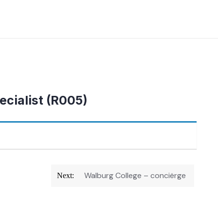
ecialist (R005)
Walburg College – conciërge
Next: