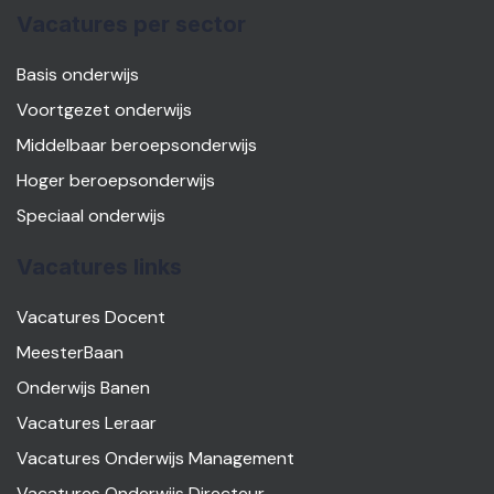
Vacatures per sector
Basis onderwijs
Voortgezet onderwijs
Middelbaar beroepsonderwijs
Hoger beroepsonderwijs
Speciaal onderwijs
Vacatures links
Vacatures Docent
MeesterBaan
Onderwijs Banen
Vacatures Leraar
Vacatures Onderwijs Management
Vacatures Onderwijs Directeur