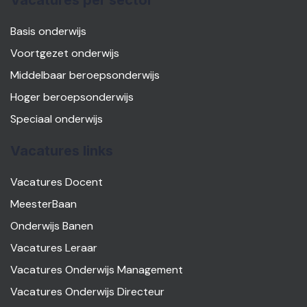
Vacatures per sector
Basis onderwijs
Voortgezet onderwijs
Middelbaar beroepsonderwijs
Hoger beroepsonderwijs
Speciaal onderwijs
Vacatures links
Vacatures Docent
MeesterBaan
Onderwijs Banen
Vacatures Leraar
Vacatures Onderwijs Management
Vacatures Onderwijs Directeur