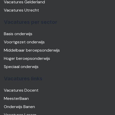
Vacatures Gelderland
Vacatures Utrecht
Vacatures per sector
Basis onderwijs
Voortgezet onderwijs
Middelbaar beroepsonderwijs
Hoger beroepsonderwijs
Speciaal onderwijs
Vacatures links
Vacatures Docent
MeesterBaan
Onderwijs Banen
Vacatures Leraar