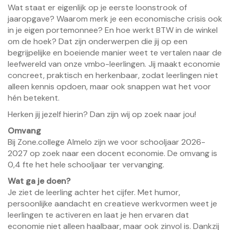
Wat staat er eigenlijk op je eerste loonstrook of
jaaropgave? Waarom merk je een economische crisis ook
in je eigen portemonnee? En hoe werkt BTW in de winkel
om de hoek? Dat zijn onderwerpen die jij op een
begrijpelijke en boeiende manier weet te vertalen naar de
leefwereld van onze vmbo-leerlingen. Jij maakt economie
concreet, praktisch en herkenbaar, zodat leerlingen niet
alleen kennis opdoen, maar ook snappen wat het voor
hén betekent.
Herken jij jezelf hierin? Dan zijn wij op zoek naar jou!
Omvang
Bij Zone.college Almelo zijn we voor schooljaar 2026-
2027 op zoek naar een docent economie. De omvang is
0,4 fte het hele schooljaar ter vervanging.
Wat ga je doen?
Je ziet de leerling achter het cijfer. Met humor,
persoonlijke aandacht en creatieve werkvormen weet je
leerlingen te activeren en laat je hen ervaren dat
economie niet alleen haalbaar, maar ook zinvol is. Dankzij