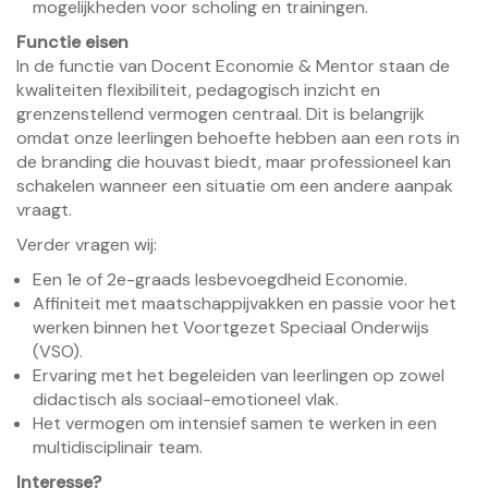
mogelijkheden voor scholing en trainingen.
Functie eisen
In de functie van Docent Economie & Mentor staan de
kwaliteiten flexibiliteit, pedagogisch inzicht en
grenzenstellend vermogen centraal. Dit is belangrijk
omdat onze leerlingen behoefte hebben aan een rots in
de branding die houvast biedt, maar professioneel kan
schakelen wanneer een situatie om een andere aanpak
vraagt.
Verder vragen wij:
Een 1e of 2e-graads lesbevoegdheid Economie.
Affiniteit met maatschappijvakken en passie voor het
werken binnen het Voortgezet Speciaal Onderwijs
(VSO).
Ervaring met het begeleiden van leerlingen op zowel
didactisch als sociaal-emotioneel vlak.
Het vermogen om intensief samen te werken in een
multidisciplinair team.
Interesse?