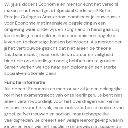
Wil jij als docent Economie én mentor écht het verschil
maken in het voortgezet Speciaal Onderwijs? Bij het
Postjes College in Amsterdam combineer je jouw passie
voor Economie met intensieve begeleiding in een
omgeving waar onderwijs en zorg hand in hand gaan. Jij
laat leerlingen ontdekken hoe economie hun dagelijks
leven en toekomstige kansen beïnvloedt. Als mentor ben
jij het vertrouwde gezicht dat niet alleen de theorie
tastbaar maakt, maar ook de structuur en veiligheid
biedt die onze leerlingen nodig hebben om te groeien.
Samen werken we toe naar een diploma én een sterke
sociaal-emotionele basis.
Functie informatie
Als docent Economie en mentor vervul je een belangrijke
rol in het examentraject van onze leerlingen. Je bent niet
alleen verantwoordelijk voor het overdragen van kennis
en passie voor het vak, maar ook voor het stimuleren van
groei, zelfvertrouwen en sociaal-maatschappelijke
vaardigheden. Je creëert een veilige leeromgeving waarin
jongeren voor wie het reguliere onderwijs niet passend is,