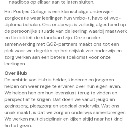
naadloos op elkaar aan te laten sluiten.
Het Postjes College is een kleinschalige onderwijs-
zorglocatie waar leerlingen hun vmbo-t, havo of vwo-
diploma behalen. Ons onderwijs is volledig afgestemd op
de persoonlijke situatie van de leerling, waarbij maatwerk
en flexibiliteit de standaard zijn. Onze unieke
samenwerking met GGZ-partners maakt ons tot een
plek waar we dagelijks op het snijvlak van onderwijs en
zorg werken aan een betere toekomst voor onze
leerlingen.
Over iHub
De ambitie van iHub is helder, kinderen en jongeren
helpen om weer regie te ervaren over hun eigen leven.
We helpen hen om hun levenslust terug te vinden en
perspectief te krijgen. Dat doen we vanuit jeugd en
gezinszorg, pleegzorg en speciaal onderwijs. Wat ons
uniek maakt, is dat we zorg en onderwijs samenbrengen.
We werken multidisciplinair en kijken altijd naar het kind
én het gezin.