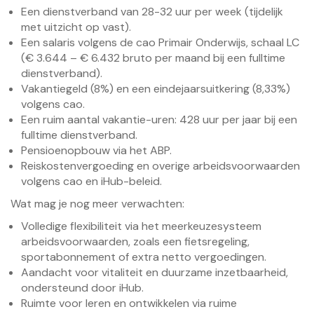
Een dienstverband van 28-32 uur per week (tijdelijk
met uitzicht op vast).
Een salaris volgens de cao Primair Onderwijs, schaal LC
(€ 3.644 – € 6.432 bruto per maand bij een fulltime
dienstverband).
Vakantiegeld (8%) en een eindejaarsuitkering (8,33%)
volgens cao.
Een ruim aantal vakantie-uren: 428 uur per jaar bij een
fulltime dienstverband.
Pensioenopbouw via het ABP.
Reiskostenvergoeding en overige arbeidsvoorwaarden
volgens cao en iHub-beleid.
Wat mag je nog meer verwachten:
Volledige flexibiliteit via het meerkeuzesysteem
arbeidsvoorwaarden, zoals een fietsregeling,
sportabonnement of extra netto vergoedingen.
Aandacht voor vitaliteit en duurzame inzetbaarheid,
ondersteund door iHub.
Ruimte voor leren en ontwikkelen via ruime