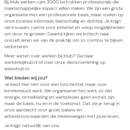
Bij iHub werken ruim 3000 betrokken professionals die
maatschappelijke impact willen maken. We zijn een grote
organisatie met een professionele basis, maar voelen op
onze locaties informeel, kleinschalig en dichtbij. Je krijgt
vertrouwen, ruimte voor initiatief en volop mogelijkheden
om door te groeien. Daarbij kijken we kritisch naar
onszelf, leren we van de praktijk om zo continu te blijven
verbeteren.
Meer weten over werken bij iHub? Ga naar
werkenbijihub.nl of over onze dienstverlening op
www.ihub.nl.
Wat bieden wij jou?
Je kiest hier niet voor een functietitel, maar voor
betekenisvol werk. We organiseren het werk zo dat
energie, ontwikkeling en werkplezier geen extra’s zijn,
maar de basis, nu en in de toekomst. Dat zie je terug in
onze aandacht voor groei, balans en
arbeidsvoorwaarden die meebewegen met jouw leven.
Je krijgt natuurlijk van ons: