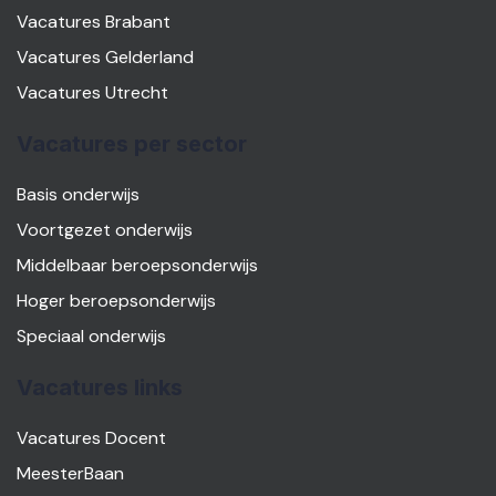
Vacatures Brabant
Vacatures Gelderland
Vacatures Utrecht
Vacatures per sector
Basis onderwijs
Voortgezet onderwijs
Middelbaar beroepsonderwijs
Hoger beroepsonderwijs
Speciaal onderwijs
Vacatures links
Vacatures Docent
MeesterBaan