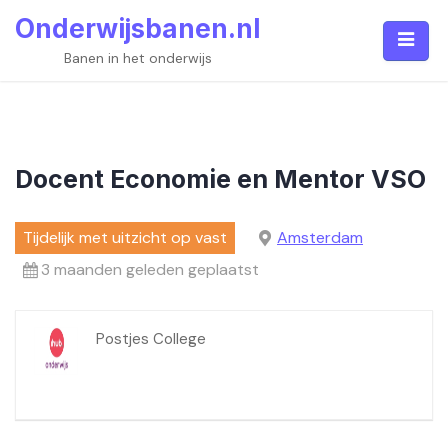
Skip
Onderwijsbanen.nl
to
content
Banen in het onderwijs
Docent Economie en Mentor VSO
Tijdelijk met uitzicht op vast
Amsterdam
3 maanden geleden geplaatst
Postjes College