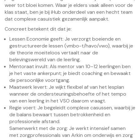
weer tot bloei komen. Waar je elders vaak alleen voor de
klas staat, ben je bij iHub onderdeel van een hecht team
dat complexe casuïstiek gezamenlijk aanpakt.
Concreet betekent dit dat je:
Lessen Economie geeft: Je verzorgt boeiende en
gestructureerde lessen (vmbo-t/havo/vwo), waarbij je
de theorie moeiteloos vertaalt naar de
belevingswereld van de leerling.
Mentoraat invult: Als mentor van 10–12 leerlingen ben
je het vaste ankerpunt; je biedt coaching en bewaakt
de persoonlijke voortgang.
Maatwerk levert: Je wijkt flexibel af van het lesplan
wanneer de ondersteuningsbehoefte of het tempo
van een leerling in het VSO daarom vraagt.
Regie voert: Je begeleidt complexe casussen, waarbij je
de balans bewaart tussen betrokkenheid en
professionele afstand.
Samenwerkt met de zorg: Je werkt intensief samen
met zorgprofessionals van Arkin om onderwijs en zorg