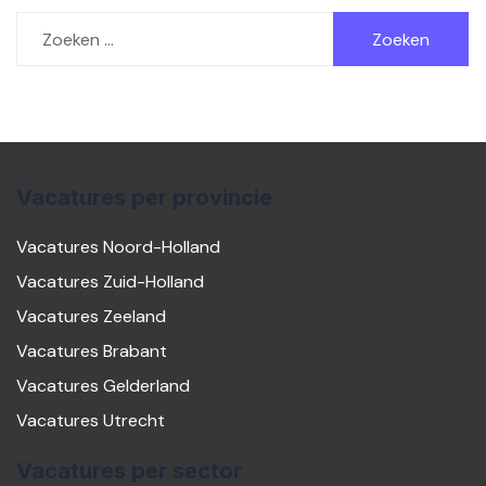
Zoeken
naar:
Vacatures per provincie
Vacatures Noord-Holland
Vacatures Zuid-Holland
Vacatures Zeeland
Vacatures Brabant
Vacatures Gelderland
Vacatures Utrecht
Vacatures per sector