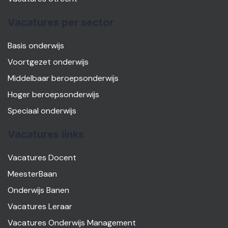
Vacatures per sector
Basis onderwijs
Voortgezet onderwijs
Middelbaar beroepsonderwijs
Hoger beroepsonderwijs
Speciaal onderwijs
Vacatures links
Vacatures Docent
MeesterBaan
Onderwijs Banen
Vacatures Leraar
Vacatures Onderwijs Management