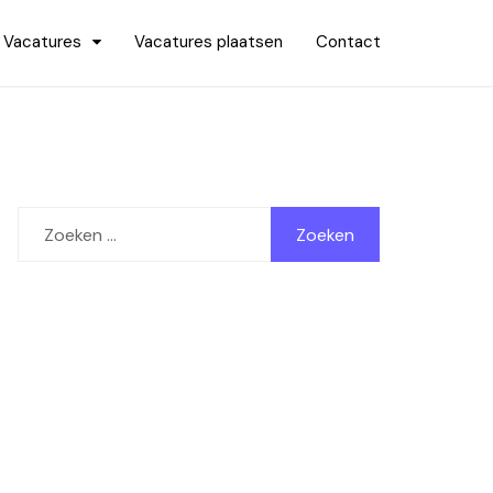
Vacatures
Vacatures plaatsen
Contact
Zoeken
naar: