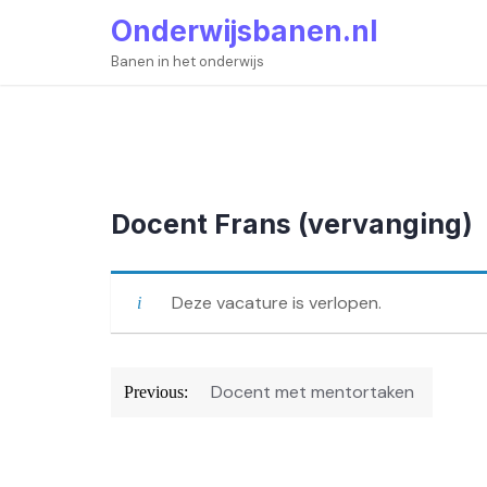
Skip
Onderwijsbanen.nl
to
content
Banen in het onderwijs
Docent Frans (vervanging)
Deze vacature is verlopen.
Bericht
Docent met mentortaken
Previous:
navigatie