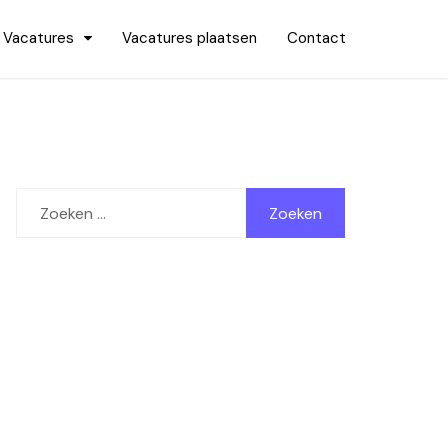
Vacatures
Vacatures plaatsen
Contact
Zoeken
naar: