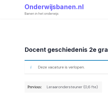
Skip
Onderwijsbanen.nl
to
content
Banen in het onderwijs
Docent geschiedenis 2e gr
Deze vacature is verlopen.
Bericht
Leraarondersteuner (0,6 fte)
Previous:
navigatie