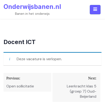
Skip
Onderwijsbanen.nl
to
content
Banen in het onderwijs
Docent ICT
Deze vacature is verlopen.
Bericht
Previous:
Next:
navigatie
Open sollicitatie
Leerkracht klas 5
(groep 7) Oud-
Beijerland