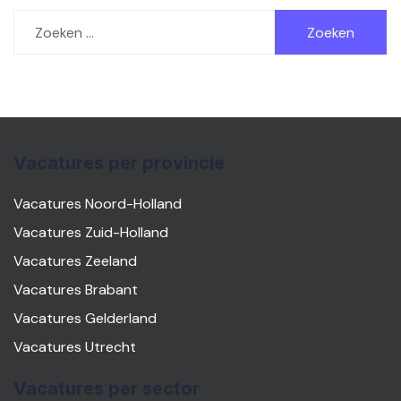
Zoeken
naar:
Vacatures per provincie
Vacatures Noord-Holland
Vacatures Zuid-Holland
Vacatures Zeeland
Vacatures Brabant
Vacatures Gelderland
Vacatures Utrecht
Vacatures per sector