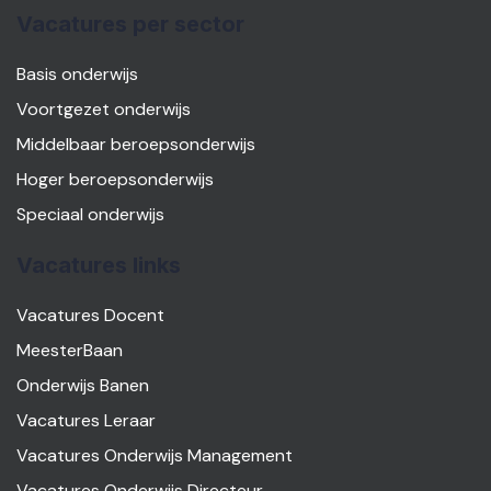
Vacatures per sector
Basis onderwijs
Voortgezet onderwijs
Middelbaar beroepsonderwijs
Hoger beroepsonderwijs
Speciaal onderwijs
Vacatures links
Vacatures Docent
MeesterBaan
Onderwijs Banen
Vacatures Leraar
Vacatures Onderwijs Management
Vacatures Onderwijs Directeur