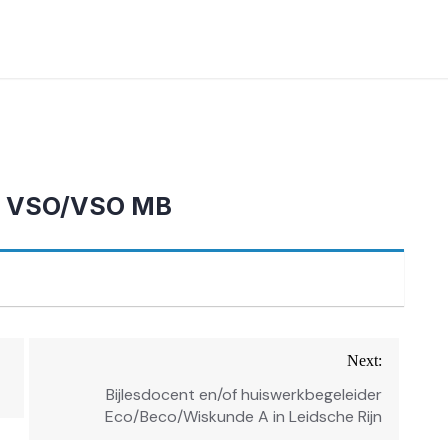
ng VSO/VSO MB
Next:
Bijlesdocent en/of huiswerkbegeleider
Eco/Beco/Wiskunde A in Leidsche Rijn