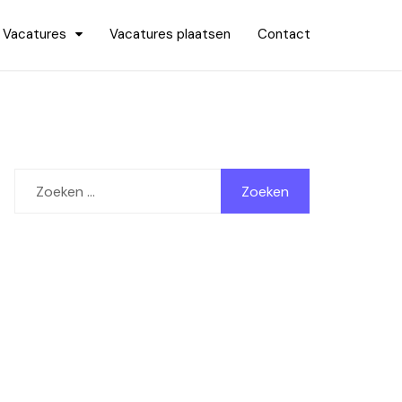
Vacatures
Vacatures plaatsen
Contact
Zoeken
naar: