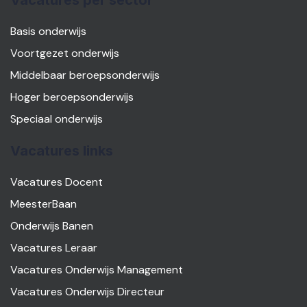
Vacatures per sector
Basis onderwijs
Voortgezet onderwijs
Middelbaar beroepsonderwijs
Hoger beroepsonderwijs
Speciaal onderwijs
Vacatures links
Vacatures Docent
MeesterBaan
Onderwijs Banen
Vacatures Leraar
Vacatures Onderwijs Management
Vacatures Onderwijs Directeur