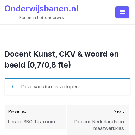
Skip
Onderwijsbanen.nl
to
content
Banen in het onderwijs
Docent Kunst, CKV & woord en
beeld (0,7/0,8 fte)
Deze vacature is verlopen.
Bericht
Previous:
Next:
navigatie
Leraar SBO Tijstroom
Docent Nederlands en
maatwerkklas