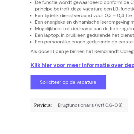
De functie wordt gewaardeerd conform de CAO
principe betreft deze vacature een LB-functi
Een tijdelijk dienstverband voor 0,3 – 0,4 fte
Een energieke en dynamische leeromgeving me
Mogelijkheid tot deelname aan de fietsregelin
Een laptop, in bruikleen gedurende het diens
Een persoonlijke coach gedurende de eerste 
Als docent ben je binnen het Rembrandt Colle
Klik hier voor meer informatie over de
Bericht
Brugfunctionaris (wtf 0.6-0.8)
Previous:
navigatie