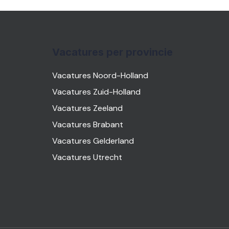
Vacatures per provincie
Vacatures Noord-Holland
Vacatures Zuid-Holland
Vacatures Zeeland
Vacatures Brabant
Vacatures Gelderland
Vacatures Utrecht