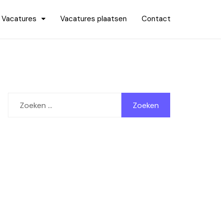
Vacatures
Vacatures plaatsen
Contact
Zoeken
naar: