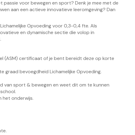
et passie voor bewegen en sport? Denk je mee met de
ouwen aan een actieve innovatieve leeromgeving? Dan
ichamelijke Opvoeding voor 0,3-0,4 fte. Als
novatieve en dynamische sectie die volop in
.
del (ASM) certificaat of je bent bereidt deze op korte
te graad bevoegdheid Lichamelijke Opvoeding.
ied van sport & bewegen en weet dit om te kunnen
 school.
n het onderwijs.
te.