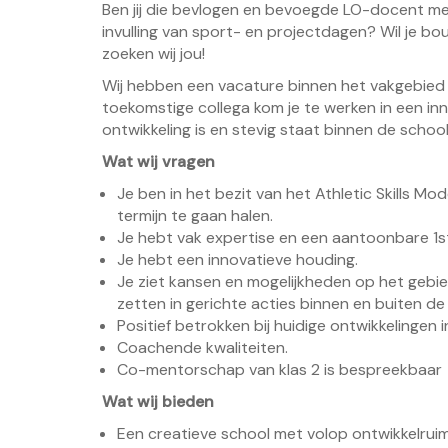
Ben jij die bevlogen en bevoegde LO-docent m
invulling van sport- en projectdagen? Wil je b
zoeken wij jou!
Wij hebben een vacature binnen het vakgebied L
toekomstige collega kom je te werken in een in
ontwikkeling is en stevig staat binnen de school
Wat wij vragen
Je ben in het bezit van het Athletic Skills Mo
termijn te gaan halen.
Je hebt vak expertise en een aantoonbare 1s
Je hebt een innovatieve houding.
Je ziet kansen en mogelijkheden op het geb
zetten in gerichte acties binnen en buiten de
Positief betrokken bij huidige ontwikkelingen i
Coachende kwaliteiten.
Co-mentorschap van klas 2 is bespreekbaar
Wat wij bieden
Een creatieve school met volop ontwikkelruim