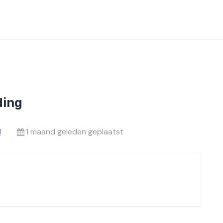
ding
l
1 maand geleden geplaatst