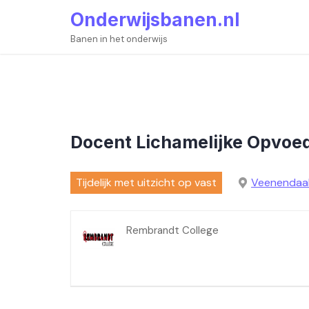
Skip
Onderwijsbanen.nl
to
content
Banen in het onderwijs
Docent Lichamelijke Opvoe
Tijdelijk met uitzicht op vast
Veenendaa
Rembrandt College