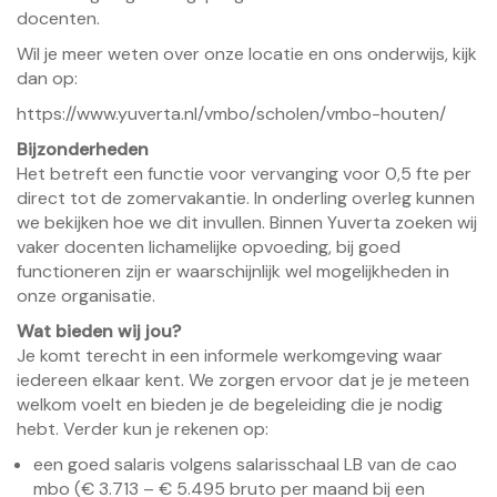
docenten.
Wil je meer weten over onze locatie en ons onderwijs, kijk
dan op:
https://www.yuverta.nl/vmbo/scholen/vmbo-houten/
Bijzonderheden
Het betreft een functie voor vervanging voor 0,5 fte per
direct tot de zomervakantie. In onderling overleg kunnen
we bekijken hoe we dit invullen. Binnen Yuverta zoeken wij
vaker docenten lichamelijke opvoeding, bij goed
functioneren zijn er waarschijnlijk wel mogelijkheden in
onze organisatie.
Wat bieden wij jou?
Je komt terecht in een informele werkomgeving waar
iedereen elkaar kent. We zorgen ervoor dat je je meteen
welkom voelt en bieden je de begeleiding die je nodig
hebt. Verder kun je rekenen op:
een goed salaris volgens salarisschaal LB van de cao
mbo (€ 3.713 – € 5.495 bruto per maand bij een