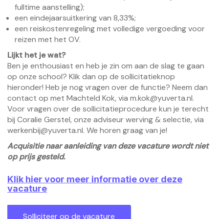
fulltime aanstelling);
een eindejaarsuitkering van 8,33%;
een reiskostenregeling met volledige vergoeding voor
reizen met het OV.
Lijkt het je wat?
Ben je enthousiast en heb je zin om aan de slag te gaan
op onze school? Klik dan op de sollicitatieknop
hieronder! Heb je nog vragen over de functie? Neem dan
contact op met Machteld Kok, via m.kok@yuverta.nl.
Voor vragen over de sollicitatieprocedure kun je terecht
bij Coralie Gerstel, onze adviseur werving & selectie, via
werkenbij@yuverta.nl
. We horen graag van je!
Acquisitie naar aanleiding van deze vacature wordt niet
op prijs gesteld.
Klik hier voor meer informatie over deze
vacature