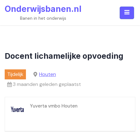
Skip
Onderwijsbanen.nl
to
content
Banen in het onderwijs
Docent lichamelijke opvoeding
Tijdelijk
Houten
3 maanden geleden geplaatst
Yuverta vmbo Houten