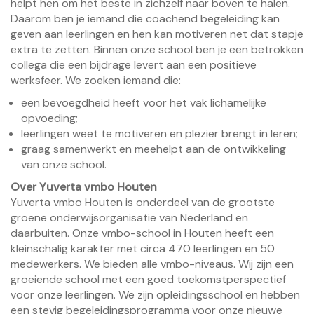
helpt hen om het beste in zichzelf naar boven te halen.
Daarom ben je iemand die coachend begeleiding kan
geven aan leerlingen en hen kan motiveren net dat stapje
extra te zetten. Binnen onze school ben je een betrokken
collega die een bijdrage levert aan een positieve
werksfeer. We zoeken iemand die:
een bevoegdheid heeft voor het vak lichamelijke
opvoeding;
leerlingen weet te motiveren en plezier brengt in leren;
graag samenwerkt en meehelpt aan de ontwikkeling
van onze school.
Over Yuverta vmbo Houten
Yuverta vmbo Houten is onderdeel van de grootste
groene onderwijsorganisatie van Nederland en
daarbuiten. Onze vmbo-school in Houten heeft een
kleinschalig karakter met circa 470 leerlingen en 50
medewerkers. We bieden alle vmbo-niveaus. Wij zijn een
groeiende school met een goed toekomstperspectief
voor onze leerlingen. We zijn opleidingsschool en hebben
een stevig begeleidingsprogramma voor onze nieuwe