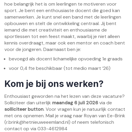
hoe belangrijk het is om leerlingen te motiveren voor
sport. Je bent een enthousiaste docent die goed kan
samenwerken. Je kunt snel een band met de leerlingen
opbouwen en stelt de ontwikkeling centraal. Jij bent
iemand die met creativiteit en enthousiasme de
sportlessen tot een feest maakt, waarbij je niet alleen
kennis overdraagt, maar ook een mentor en coach bent
voor de jongeren. Daarnaast ben je:
bevoegd als docent lichamelijke opvoeding 1e graads
voor 0,4 fte beschikbaar (tot medio maart ‘26)
Kom je bij ons werken?
Enthousiast geworden na het lezen van deze vacature?
Solliciteer dan uiterlijk
maandag 6 juli 2026
via de
solliciteer button
. Voor vragen kun je natuurlijk contact
met ons opnemen. Mail je vraag naar Royan van Ee-Brink
(
r.brink@hetnieuweeemland.nl
) of neem telefonisch
contact op via 033-4612984