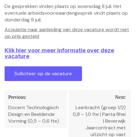
De gesprekken vinden plaats op woensdag 8 juli. Het
eventuele arbeidsvoorwaardengesprek vindt plaats op
donderdag 9 juli.
Acquisitie naar aanleiding van deze vacature wordt niet
op prijs gesteld
Klik hier voor meer informatie over deze
vacature
Bericht
Previous:
Next:
navigatie
Docent Technologisch
Leerkracht (groep 1/2)
Design en Beeldende
0,8 – 1,0 fte | Panta Rhei
Vorming (0,5 – 0,6 fte)
| Beverwijk
Jaarcontract met
uitzicht op vast