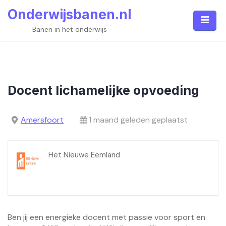
Skip
Onderwijsbanen.nl
to
content
Banen in het onderwijs
Docent lichamelijke opvoeding
Amersfoort
1 maand geleden geplaatst
Het Nieuwe Eemland
Ben jij een energieke docent met passie voor sport en