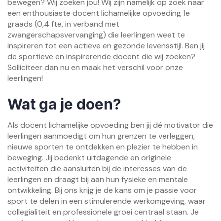
bewegen? Wij zoeken jou! Wij zijn namelijk op zoek naar
een enthousiaste docent lichamelijke opvoeding 1e
graads (0,4 fte, in verband met
zwangerschapsvervanging) die leerlingen weet te
inspireren tot een actieve en gezonde levensstijl. Ben jij
de sportieve en inspirerende docent die wij zoeken?
Solliciteer dan nu en maak het verschil voor onze
leerlingen!
Wat ga je doen?
Als docent lichamelijke opvoeding ben jij dé motivator die
leerlingen aanmoedigt om hun grenzen te verleggen,
nieuwe sporten te ontdekken en plezier te hebben in
beweging. Jij bedenkt uitdagende en originele
activiteiten die aansluiten bij de interesses van de
leerlingen en draagt bij aan hun fysieke en mentale
ontwikkeling. Bij ons krijg je de kans om je passie voor
sport te delen in een stimulerende werkomgeving, waar
collegialiteit en professionele groei centraal staan. Je