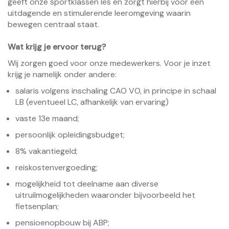
geeft onze sportklassen les en zorgt hierbij voor een
uitdagende en stimulerende leeromgeving waarin
bewegen centraal staat.
Wat krijg je ervoor terug?
Wij zorgen goed voor onze medewerkers. Voor je inzet
krijg je namelijk onder andere:
salaris volgens inschaling CAO VO, in principe in schaal
LB (eventueel LC, afhankelijk van ervaring)
vaste 13e maand;
persoonlijk opleidingsbudget;
8% vakantiegeld;
reiskostenvergoeding;
mogelijkheid tot deelname aan diverse
uitruilmogelijkheden waaronder bijvoorbeeld het
fietsenplan;
pensioenopbouw bij ABP;