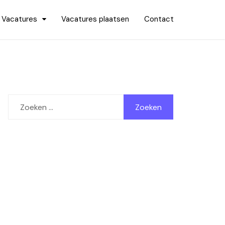
Vacatures
Vacatures plaatsen
Contact
Zoeken
naar: