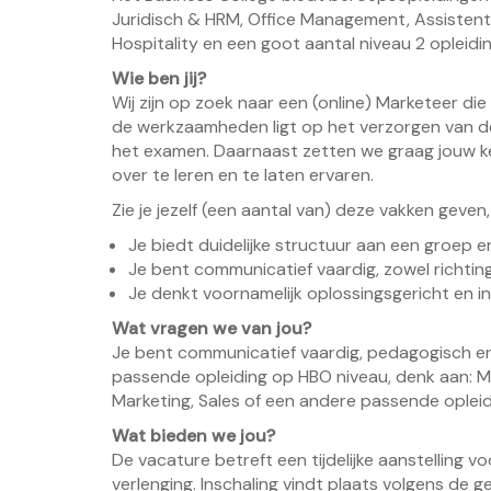
Juridisch & HRM, Office Management, Assistent
Hospitality en een goot aantal niveau 2 opleidi
Wie ben jij?
Wij zijn op zoek naar een (online) Marketeer di
de werkzaamheden ligt op het verzorgen van 
het examen. Daarnaast zetten we graag jouw ke
over te leren en te laten ervaren.
Zie je jezelf (een aantal van) deze vakken geve
Je biedt duidelijke structuur aan een groep e
Je bent communicatief vaardig, zowel richtin
Je denkt voornamelijk oplossingsgericht en i
Wat vragen we van jou?
Je bent communicatief vaardig, pedagogisch en
passende opleiding op HBO niveau, denk aan: 
Marketing, Sales of een andere passende opleid
Wat bieden we jou?
De vacature betreft een tijdelijke aanstelling 
verlenging. Inschaling vindt plaats volgens de