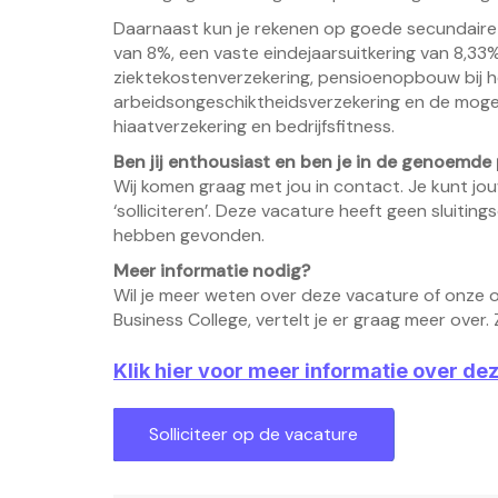
Daarnaast kun je rekenen op goede secundair
van 8%, een vaste eindejaarsuitkering van 8,33
ziektekostenverzekering, pensioenopbouw bij h
arbeidsongeschiktheidsverzekering en de mogel
hiaatverzekering en bedrijfsfitness.
Ben jij enthousiast en ben je in de genoemde 
Wij komen graag met jou in contact. Je kunt jo
‘solliciteren’. Deze vacature heeft geen slui
hebben gevonden.
Meer informatie nodig?
Wil je meer weten over deze vacature of onze 
Business College, vertelt je er graag meer over. Z
Klik hier voor meer informatie over de