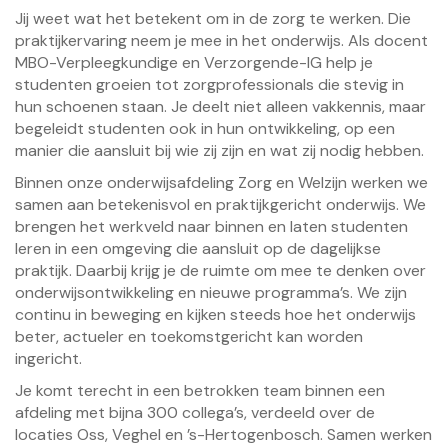
Jij weet wat het betekent om in de zorg te werken. Die
praktijkervaring neem je mee in het onderwijs. Als docent
MBO-Verpleegkundige en Verzorgende-IG help je
studenten groeien tot zorgprofessionals die stevig in
hun schoenen staan. Je deelt niet alleen vakkennis, maar
begeleidt studenten ook in hun ontwikkeling, op een
manier die aansluit bij wie zij zijn en wat zij nodig hebben.
Binnen onze onderwijsafdeling Zorg en Welzijn werken we
samen aan betekenisvol en praktijkgericht onderwijs. We
brengen het werkveld naar binnen en laten studenten
leren in een omgeving die aansluit op de dagelijkse
praktijk. Daarbij krijg je de ruimte om mee te denken over
onderwijsontwikkeling en nieuwe programma’s. We zijn
continu in beweging en kijken steeds hoe het onderwijs
beter, actueler en toekomstgericht kan worden
ingericht.
Je komt terecht in een betrokken team binnen een
afdeling met bijna 300 collega’s, verdeeld over de
locaties Oss, Veghel en ’s-Hertogenbosch. Samen werken