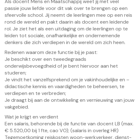
Als docent Mens en Maatschappij weet jij met veel
passie jouw liefde voor dit vak over te brengen op een
sfeervolle school. Jij neemt de leerlingen mee op een reis
rond de wereld en pakt daarin als docent een leidende
rol. Je ziet het als een uitdaging om de leerlingen op te
leiden tot sociale, onafhankelijke en ondernemende
denkers die zich verdiepen in de wereld om zich heen.
Redenen waarom deze functie bij je past:
Je beschikt over een tweedegraads
onderwijsbevoegdheid of je bent hiervoor aan het
studeren;
Je vindt het vanzelfsprekend om je vakinhoudelijke en –
didactische kennis en vaardigheden te beheersen, te
verdiepen en te verbreden;
Je draagt bij aan de ontwikkeling en vernieuwing van jouw
vakgebied.
Wat je krijgt en verdient
Een salaris, behorende bij de functie van docent LB (max.
€ 5.520,00 bij 1 fte, cao VO); (salaris in overleg HR)
Tegemoetkoming reiskosten woon-werkverkeer, dienst-