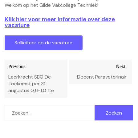
Welkom op het Gilde Vakcollege Techniek!
Klik hier voor meer informatie over deze
vacature
Bericht
Previous:
Next:
navigatie
Leerkracht SBO De
Docent Paraveterinair
Toekomst per 31
augustus 0,6-1,0 fte
Zoeken
naar: