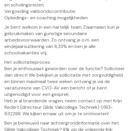
en scholingsreizen;
Vergoeding vakbondscontributie;
Opleidings- en coaching mogelijkheden.
Je bent welkom in een hartelijk team. Daarnaast kun je
gebruikmaken van gunstige secundaire
arbeidsvoorwaarden. Zo ontvang je o.m. een
eindejaarsuitkering van 8,33% en ben je alle
schoolvakanties vrij.
Het sollicitatieproces
Ben je enthousiast geworden over de functie? Solliciteer
dan direct! We bekijken je sollicitatie met zorgvuldigheid
en binnen maximaal twee weken ontvang je via de
vacaturesite van CVO-AV een bericht of je bent
uitgenodigd voor een gesprek.
Heb je al brandende vragen, neem contact op met Krijn
Redert (directeur Gilde Vakcollege Techniek) 0183-
632288. We kijken ernaar uit om je te ontmoeten!
Ben je benieuwd naar achtergrondinformatie over het
Gilde Vakcollege Techniek? Klik op de volgende link: