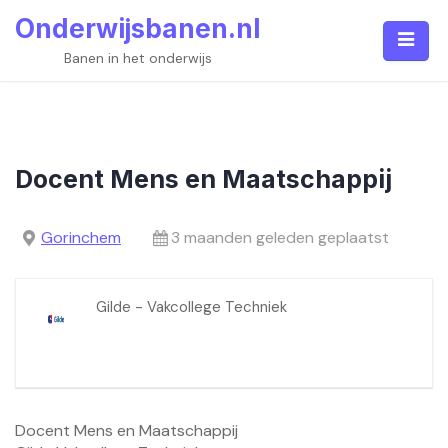
Skip
Onderwijsbanen.nl
to
content
Banen in het onderwijs
Docent Mens en Maatschappij
Gorinchem
3 maanden geleden geplaatst
Gilde - Vakcollege Techniek
Docent Mens en Maatschappij