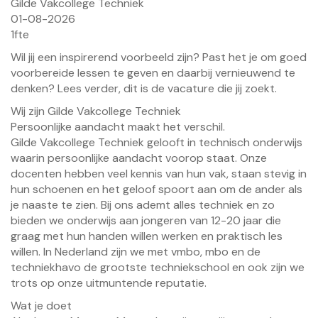
Gilde Vakcollege Techniek
01-08-2026
1fte
Wil jij een inspirerend voorbeeld zijn? Past het je om goed
voorbereide lessen te geven en daarbij vernieuwend te
denken? Lees verder, dit is de vacature die jij zoekt.
Wij zijn Gilde Vakcollege Techniek
Persoonlijke aandacht maakt het verschil.
Gilde Vakcollege Techniek gelooft in technisch onderwijs
waarin persoonlijke aandacht voorop staat. Onze
docenten hebben veel kennis van hun vak, staan stevig in
hun schoenen en het geloof spoort aan om de ander als
je naaste te zien. Bij ons ademt alles techniek en zo
bieden we onderwijs aan jongeren van 12-20 jaar die
graag met hun handen willen werken en praktisch les
willen. In Nederland zijn we met vmbo, mbo en de
techniekhavo de grootste techniekschool en ook zijn we
trots op onze uitmuntende reputatie.
Wat je doet