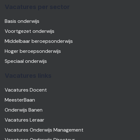
Vacatures per sector
Basis onderwijs
Voortgezet onderwijs
Middelbaar beroepsonderwijs
Hoger beroepsonderwijs
Speciaal onderwijs
Vacatures links
Vacatures Docent
MeesterBaan
Onderwijs Banen
Vacatures Leraar
Vacatures Onderwijs Management
Vacatures Onderwijs Directeur