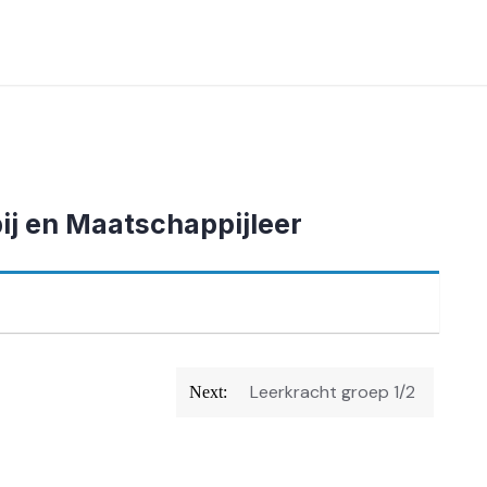
j en Maatschappijleer
Leerkracht groep 1/2
Next: