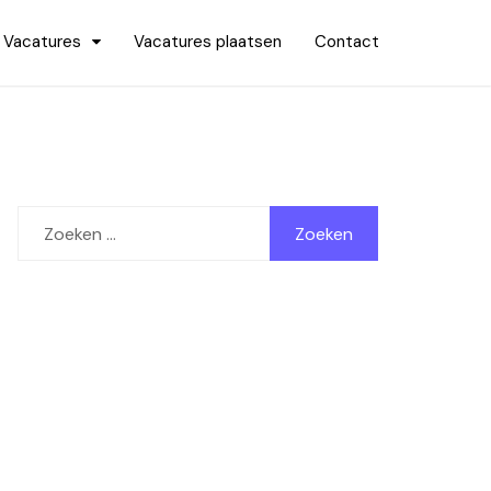
Vacatures
Vacatures plaatsen
Contact
Zoeken
naar: