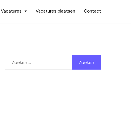
Vacatures
Vacatures plaatsen
Contact
Zoeken
naar: