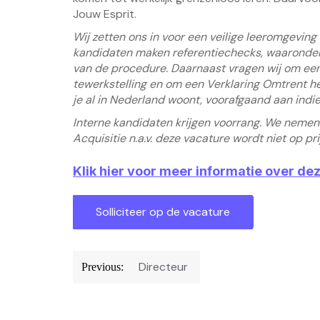
Jouw Esprit.
Wij zetten ons in voor een veilige leeromgeving
kandidaten maken referentiechecks, waaronder 
van de procedure. Daarnaast vragen wij om een 
tewerkstelling en om een Verklaring Omtrent h
je al in Nederland woont, voorafgaand aan indie
Interne kandidaten krijgen voorrang. We nemen 
Acquisitie n.a.v. deze vacature wordt niet op pri
Klik hier voor meer informatie over de
Bericht
Directeur
Previous:
navigatie