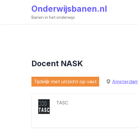
Skip
Onderwijsbanen.nl
to
content
Banen in het onderwijs
Docent NASK
Tijdelijk met uitzicht op vast
Amsterda
TASC