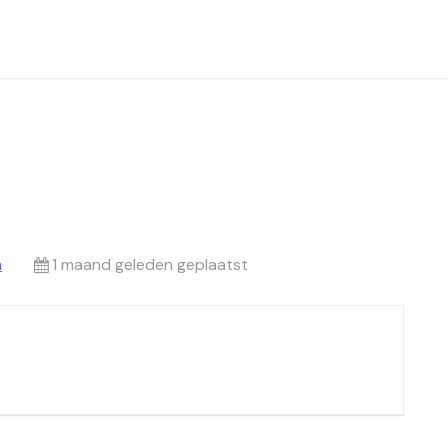
m
1 maand geleden geplaatst