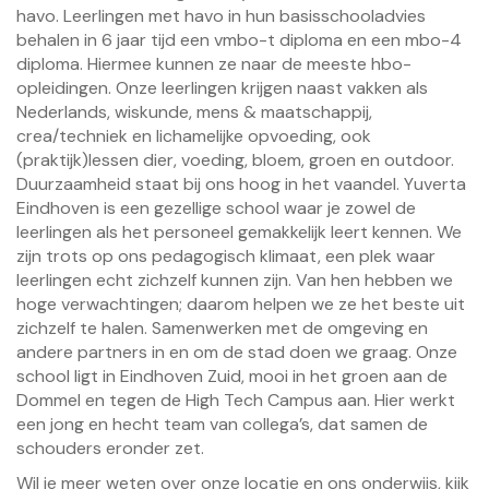
havo. Leerlingen met havo in hun basisschooladvies
behalen in 6 jaar tijd een vmbo-t diploma en een mbo-4
diploma. Hiermee kunnen ze naar de meeste hbo-
opleidingen. Onze leerlingen krijgen naast vakken als
Nederlands, wiskunde, mens & maatschappij,
crea/techniek en lichamelijke opvoeding, ook
(praktijk)lessen dier, voeding, bloem, groen en outdoor.
Duurzaamheid staat bij ons hoog in het vaandel. Yuverta
Eindhoven is een gezellige school waar je zowel de
leerlingen als het personeel gemakkelijk leert kennen. We
zijn trots op ons pedagogisch klimaat, een plek waar
leerlingen echt zichzelf kunnen zijn. Van hen hebben we
hoge verwachtingen; daarom helpen we ze het beste uit
zichzelf te halen. Samenwerken met de omgeving en
andere partners in en om de stad doen we graag. Onze
school ligt in Eindhoven Zuid, mooi in het groen aan de
Dommel en tegen de High Tech Campus aan. Hier werkt
een jong en hecht team van collega’s, dat samen de
schouders eronder zet.
Wil je meer weten over onze locatie en ons onderwijs, kijk