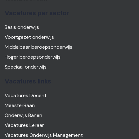
Vacatures per sector
Basis onderwijs
Voortgezet onderwijs
Middelbaar beroepsonderwijs
Hoger beroepsonderwijs
Speciaal onderwijs
Vacatures links
Vacatures Docent
MeesterBaan
Onderwijs Banen
Vacatures Leraar
Vacatures Onderwijs Management