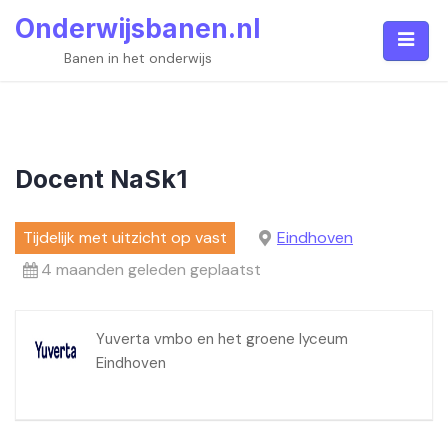
Skip
Onderwijsbanen.nl
to
content
Banen in het onderwijs
Docent NaSk1
Tijdelijk met uitzicht op vast
Eindhoven
4 maanden geleden geplaatst
Yuverta vmbo en het groene lyceum
Eindhoven