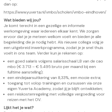
dan op:
https://www.yuverta.nl/vmbo/scholen/vmbo-eindhoven/
Wat bieden wij jou?
Je komt terecht in een gezellige en informele
werkomgeving waar iedereen elkaar kent. We zorgen
ervoor dat je je meteen welkom voelt en bieden je alle
begeleiding die je nodig hebt. Als nieuwe collega volg je
een uitgebreid inwerkprogramma, zodat je je snel thuis
voelt in ons team. Verder kun je rekenen op:
een goed salaris volgens salarisschaal LB van de cao
mbo (€ 3.713 – € 5.495 bruto per maand bij een
fulltime aanstelling);
een eindejaarsuitkering van 8,33%, een mooie extra;
toegang tot volop trainingen en cursussen via onze
eigen Yuverta Academy, zodat jij je blijft ontwikkelen;
een reiskostenregeling met volledige vergoeding voor
reizen met het OV.
Lijkt het je wat?