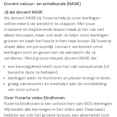
Docent natuur- en scheikunde (NASK)
Jij als docent NASK
Als docent NASK bij Yuverta help je onze leerlingen
zelfverzekerd de wereld in te stappen. Met jouw
creatieve en inspirerende lessen maak je het vak niet
alleen leerzaam, maar ook leuk! Je helpt onze leerlingen
groeien en haalt het beste in hen naar boven. Bij Yuverta
draait alles om persoonlijk contact; we kennen onze
leerlingen echt en geven hen de aandacht die zij
verdienen. Word jij onze nieuwe docent NASK die:
een bevoegdheid heeft voor het vak natuurkunde (of
bereid is deze te behalen);
leerlingen weet te motiveren en plezier brengt in leren;
graag samenwerkt en meehelpt aan de ontwikkeling
van onze school.
Over Yuverta vmbo Eindhoven
Yuverta Eindhoven is een school met ruim 600 leerlingen.
Wij bieden alle leerwegen in het vmbo aan. Daarnaast
hebben we ook het groene lyceum, een alternatief voor