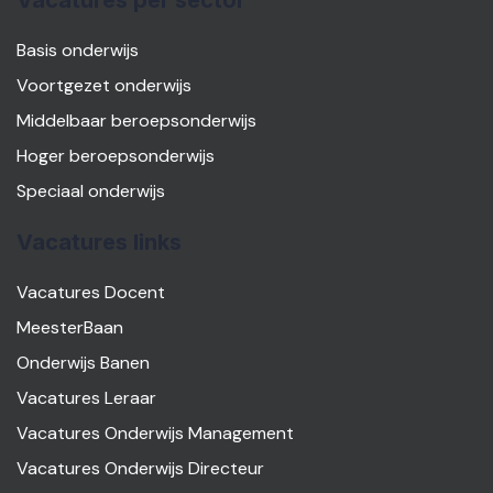
Vacatures per sector
Basis onderwijs
Voortgezet onderwijs
Middelbaar beroepsonderwijs
Hoger beroepsonderwijs
Speciaal onderwijs
Vacatures links
Vacatures Docent
MeesterBaan
Onderwijs Banen
Vacatures Leraar
Vacatures Onderwijs Management
Vacatures Onderwijs Directeur