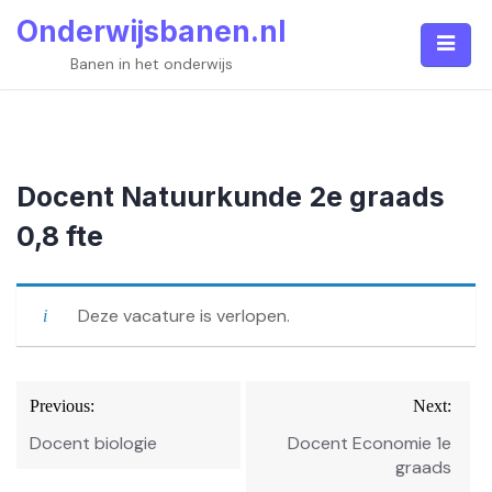
Skip
Onderwijsbanen.nl
to
content
Banen in het onderwijs
Docent Natuurkunde 2e graads
0,8 fte
Deze vacature is verlopen.
Bericht
Previous:
Next:
navigatie
Docent biologie
Docent Economie 1e
graads