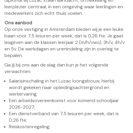
diploma. Bij Luzac staan aandacht, ontwikkeling en
leerplezier centraal, in een omgeving waar leerlingen en
medewerkers zich echt thuis voelen.
Ons aanbod
Op onze vestiging in Amsterdam bieden wij je een leuke
baan voor 7,5 lesuren per week, dat is 0,26 fte. Je gaat
lesgeven aan de klassen leerjaar 2 (m/h/vwo), 3h/v, 4h/v
en 5v. De werkdagen en urenindeling zijn in overleg te
bepalen.
Ga jij bij ons aan de slag dan kun je het volgende
verwachten:
Salarisinschaling in het Luzac loongebouw, hierbij
wordt gekeken naar opleidingsachtergrond en
werkervaring;
Een arbeidsovereenkomst voor komend schooljaar
2026-2027;
Een dienstverband van 7,5 lesuren per week, dat is
0,26 fte;
Reiskostenregeling;