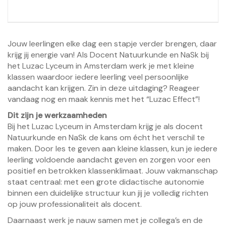
Jouw leerlingen elke dag een stapje verder brengen, daar
krijg jij energie van! Als Docent Natuurkunde en NaSk bij
het Luzac Lyceum in Amsterdam werk je met kleine
klassen waardoor iedere leerling veel persoonlijke
aandacht kan krijgen. Zin in deze uitdaging? Reageer
vandaag nog en maak kennis met het “Luzac Effect”!
Dit zijn je werkzaamheden
Bij het Luzac Lyceum in Amsterdam krijg je als docent
Natuurkunde en NaSk de kans om écht het verschil te
maken. Door les te geven aan kleine klassen, kun je iedere
leerling voldoende aandacht geven en zorgen voor een
positief en betrokken klassenklimaat. Jouw vakmanschap
staat centraal: met een grote didactische autonomie
binnen een duidelijke structuur kun jij je volledig richten
op jouw professionaliteit als docent.
Daarnaast werk je nauw samen met je collega’s en de