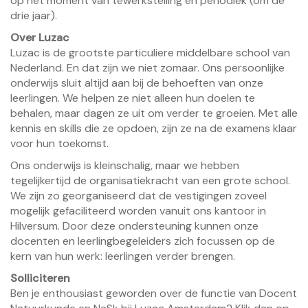
op het moment van tewerkstelling en periodiek (om de
drie jaar).
Over Luzac
Luzac is de grootste particuliere middelbare school van
Nederland. En dat zijn we niet zomaar. Ons persoonlijke
onderwijs sluit altijd aan bij de behoeften van onze
leerlingen. We helpen ze niet alleen hun doelen te
behalen, maar dagen ze uit om verder te groeien. Met alle
kennis en skills die ze opdoen, zijn ze na de examens klaar
voor hun toekomst.
Ons onderwijs is kleinschalig, maar we hebben
tegelijkertijd de organisatiekracht van een grote school.
We zijn zo georganiseerd dat de vestigingen zoveel
mogelijk gefaciliteerd worden vanuit ons kantoor in
Hilversum. Door deze ondersteuning kunnen onze
docenten en leerlingbegeleiders zich focussen op de
kern van hun werk: leerlingen verder brengen.
Solliciteren
Ben je enthousiast geworden over de functie van Docent