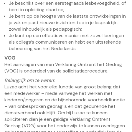
Je beschikt over een eerstegraads lesbevoegdheid, of
bent in opleiding daartoe;
Je bent op de hoogte van de laatste ontwikkelingen in
je vak en past nieuwe inzichten toe in je lespraktijk,
zowel inhoudelijk als pedagogisch;
Je kunt op een effectieve manier met zowel leerlingen
als collega’s communiceren en hebt een uitstekende
beheersing van het Nederlands.
VOG
Het aanvragen van een Verklaring Omtrent het Gedrag
(VOG) is onderdeel van de sollicitatieprocedure.
Belangrijk om te weten:
Luzac acht het voor elke functie van groot belang dat
een medewerker – mede vanwege het werken met
kinderen/jongeren en de bijbehorende voorbeeldfunctie
– van onbesproken gedrag is en dat gedurende het
dienstverband ook blijft. Om bij Luzac te kunnen
solliciteren dien je een geldige Verklaring Omtrent
Gedrag (VOG) voor het onderwijs te kunnen overleggen