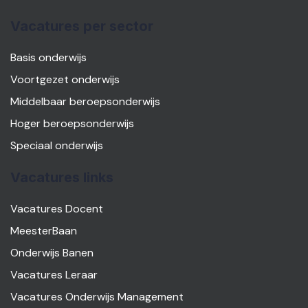
Vacatures per sector
Basis onderwijs
Voortgezet onderwijs
Middelbaar beroepsonderwijs
Hoger beroepsonderwijs
Speciaal onderwijs
Vacatures links
Vacatures Docent
MeesterBaan
Onderwijs Banen
Vacatures Leraar
Vacatures Onderwijs Management