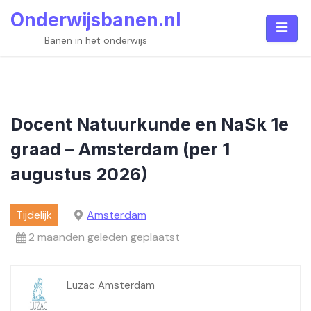
Skip
Onderwijsbanen.nl
to
content
Banen in het onderwijs
Docent Natuurkunde en NaSk 1e
graad – Amsterdam (per 1
augustus 2026)
Tijdelijk
Amsterdam
2 maanden geleden geplaatst
Luzac Amsterdam