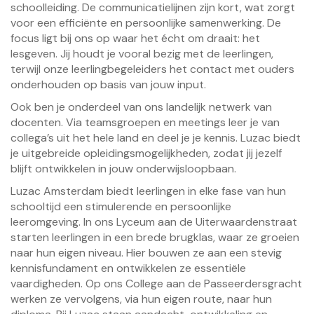
schoolleiding. De communicatielijnen zijn kort, wat zorgt
voor een efficiënte en persoonlijke samenwerking. De
focus ligt bij ons op waar het écht om draait: het
lesgeven. Jij houdt je vooral bezig met de leerlingen,
terwijl onze leerlingbegeleiders het contact met ouders
onderhouden op basis van jouw input.
Ook ben je onderdeel van ons landelijk netwerk van
docenten. Via teamsgroepen en meetings leer je van
collega’s uit het hele land en deel je je kennis. Luzac biedt
je uitgebreide opleidingsmogelijkheden, zodat jij jezelf
blijft ontwikkelen in jouw onderwijsloopbaan.
Luzac Amsterdam biedt leerlingen in elke fase van hun
schooltijd een stimulerende en persoonlijke
leeromgeving. In ons Lyceum aan de Uiterwaardenstraat
starten leerlingen in een brede brugklas, waar ze groeien
naar hun eigen niveau. Hier bouwen ze aan een stevig
kennisfundament en ontwikkelen ze essentiële
vaardigheden. Op ons College aan de Passeerdersgracht
werken ze vervolgens, via hun eigen route, naar hun