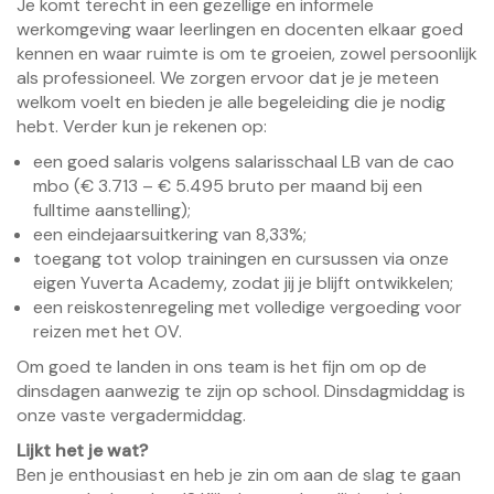
Je komt terecht in een gezellige en informele
werkomgeving waar leerlingen en docenten elkaar goed
kennen en waar ruimte is om te groeien, zowel persoonlijk
als professioneel. We zorgen ervoor dat je je meteen
welkom voelt en bieden je alle begeleiding die je nodig
hebt. Verder kun je rekenen op:
een goed salaris volgens salarisschaal LB van de cao
mbo (€ 3.713 – € 5.495 bruto per maand bij een
fulltime aanstelling);
een eindejaarsuitkering van 8,33%;
toegang tot volop trainingen en cursussen via onze
eigen Yuverta Academy, zodat jij je blijft ontwikkelen;
een reiskostenregeling met volledige vergoeding voor
reizen met het OV.
Om goed te landen in ons team is het fijn om op de
dinsdagen aanwezig te zijn op school. Dinsdagmiddag is
onze vaste vergadermiddag.
Lijkt het je wat?
Ben je enthousiast en heb je zin om aan de slag te gaan