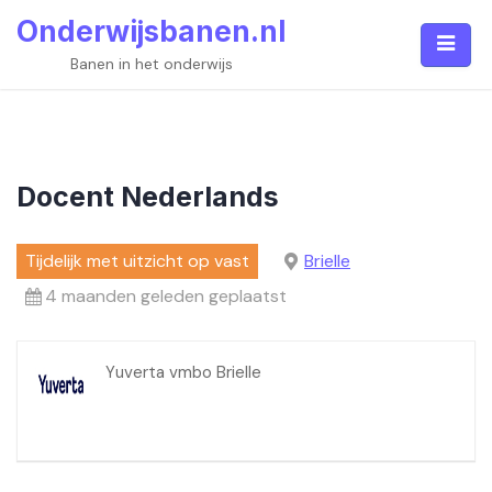
Skip
Onderwijsbanen.nl
to
content
Banen in het onderwijs
Docent Nederlands
Tijdelijk met uitzicht op vast
Brielle
4 maanden geleden geplaatst
Yuverta vmbo Brielle