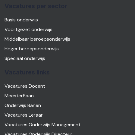
Vacatures per sector
Basis onderwijs
Voortgezet onderwijs
Middelbaar beroepsonderwijs
Hoger beroepsonderwijs
Speciaal onderwijs
Vacatures links
Vacatures Docent
MeesterBaan
Onderwijs Banen
Vacatures Leraar
Vacatures Onderwijs Management
Vacatures Onderwijs Directeur