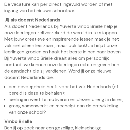
De vacature kan per direct ingevuld worden of met
ingang van het nieuwe schooljaar.
Jij als docent Nederlands
Als docent Nederlands bij Yuverta vmbo Brielle help je
onze leerlingen zelfverzekerd de wereld in te stappen.
Met jouw creatieve en inspirerende lessen maak je het
vak niet alleen leerzaam, maar ook leuk! Je helpt onze
leerlingen groeien en haalt het beste in hen naar boven.
Bij Yuverta vmbo Brielle draait alles om persoonlijk
contact; we kennen onze leerlingen echt en geven hen
de aandacht die zij verdienen. Word jij onze nieuwe
docent Nederlands die:
een bevoegdheid heeft voor het vak Nederlands (of
bereid is deze te behalen);
leerlingen weet te motiveren en plezier brengt in leren;
graag samenwerkt en meehelpt aan de ontwikkeling
van onze school?
Vmbo Brielle
Ben jij op zoek naar een gezellige, kleinschalige