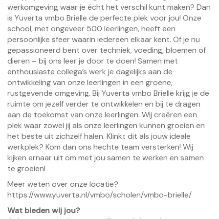
werkomgeving waar je écht het verschil kunt maken? Dan
is Yuverta vmbo Brielle de perfecte plek voor jou! Onze
school, met ongeveer 500 leerlingen, heeft een
persoonlijke sfeer waarin iedereen elkaar kent. Of je nu
gepassioneerd bent over techniek, voeding, bloemen of
dieren – bij ons leer je door te doen! Samen met
enthousiaste collega’s werk je dagelijks aan de
ontwikkeling van onze leerlingen in een groene,
rustgevende omgeving. Bij Yuverta vmbo Brielle krijg je de
ruimte om jezelf verder te ontwikkelen en bij te dragen
aan de toekomst van onze leerlingen. Wij creëren een
plek waar zowel jij als onze leerlingen kunnen groeien en
het beste uit zichzelf halen. Klinkt dit als jouw ideale
werkplek? Kom dan ons hechte team versterken! Wij
kijken ernaar uit om met jou samen te werken en samen
te groeien!
Meer weten over onze locatie?
https://www.yuverta.nl/vmbo/scholen/vmbo-brielle/
Wat bieden wij jou?