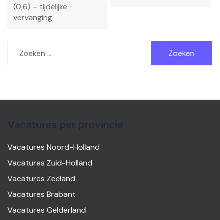
(0,6) – tijdelijke
vervanging
Zoeken
naar:
Vacatures per provincie
Vacatures Noord-Holland
Vacatures Zuid-Holland
Vacatures Zeeland
Vacatures Brabant
Vacatures Gelderland