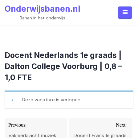
Skip
Onderwijsbanen.nl
to
content
Banen in het onderwijs
Docent Nederlands 1e graads |
Dalton College Voorburg | 0,8 –
1,0 FTE
Deze vacature is verlopen.
Bericht
Previous:
Next:
navigatie
Vakleerkracht muziek
Docent Frans 1e graads