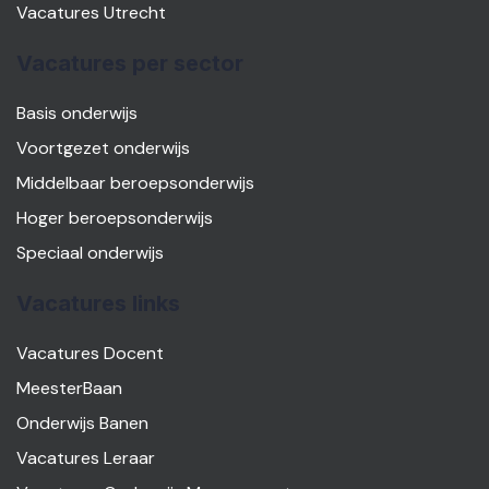
Vacatures Utrecht
Vacatures per sector
Basis onderwijs
Voortgezet onderwijs
Middelbaar beroepsonderwijs
Hoger beroepsonderwijs
Speciaal onderwijs
Vacatures links
Vacatures Docent
MeesterBaan
Onderwijs Banen
Vacatures Leraar